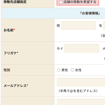
移動先店舗指定
店舗の移動を希望する
「お客様情報」
姓
名
お名前
*
（
セイ
フリガナ
*
性別
男性
女性
メールアドレス
*
（半角で@を含むアドレス）