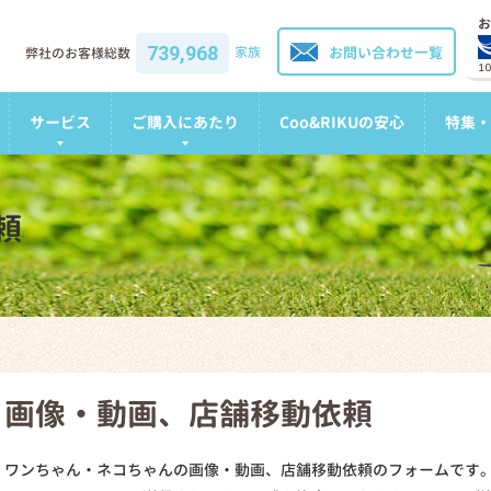
お
739,968
家族
お問い合わせ一覧
弊社のお客様総数
1
サービス
ご購入にあたり
Coo&RIKUの安心
特集・
頼
画像・動画、店舗移動依頼
ワンちゃん・ネコちゃんの画像・動画、店舗移動依頼のフォームです