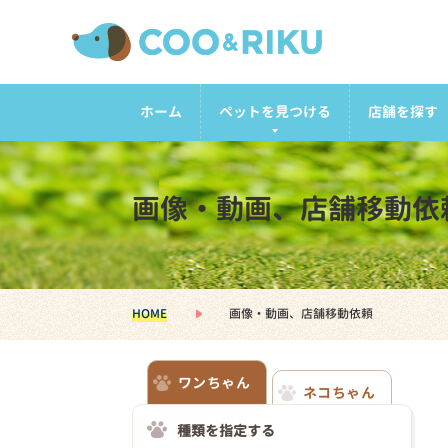
ホーム
ペットを見つける
店舗を探す
画像・動画、店舗移動依
HOME
画像・動画、店舗移動依頼
ワンちゃん
ネコちゃん
種類を指定する