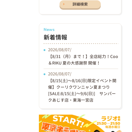
詳細検索
News
新着情報
2026/08/07/
【8/31（月）まで！】全店総力！Coo
＆RIKU 夏の大感謝祭 開催！
2026/08/07/
【8/15(土)〜8/16(日)限定イベント開
催】クーリクワンニャン夏まつり
[SALE:8/15(土)～9/6(日)] サンパー
クあじす店・東海一宮店