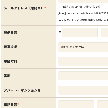
（確認のため同じ物を入力）
メールアドレス（確認用）
*
jimu@pet-coo.comからメールをお送
こちらのアドレスの受信設定をお願いし
〒
-
郵便番号
都道府県
市区町村
番地
アパート・マンション名
-
電話番号
*