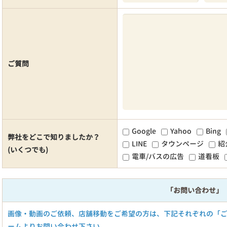
ご質問
Google
Yahoo
Bing
弊社をどこで知りましたか？
LINE
タウンページ
紹
(いくつでも)
電車/バスの広告
道看板
「お問い合わせ」
画像・動画のご依頼、店舗移動をご希望の方は、下記それぞれの「
ームよりお問い合わせ下さい。