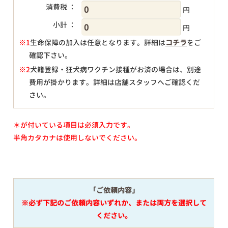
消費税 ：
円
小計 ：
円
※1
生命保障の加入は任意となります。詳細は
コチラ
をご
確認下さい。
円
※2
犬籍登録・狂犬病ワクチン接種がお済の場合は、別途
費用が掛かります。詳細は店舗スタッフへご確認くだ
さい。
＊が付いている項目は必須入力です。
半角カタカナは使用しないでください。
「ご依頼内容」
※必ず下記のご依頼内容いずれか、または両方を選択して
ください。