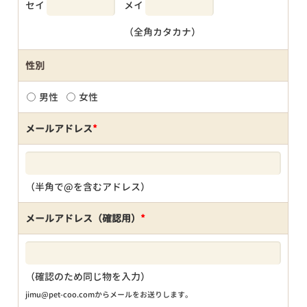
セイ
メイ
（全角カタカナ）
性別
男性
女性
メールアドレス
*
（半角で@を含むアドレス）
メールアドレス（確認用）
*
（確認のため同じ物を入力）
jimu@pet-coo.comからメールをお送りします。