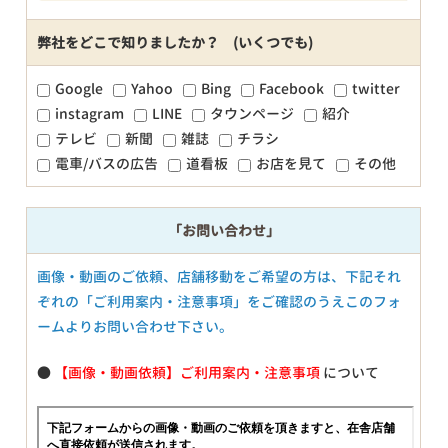
弊社をどこで知りましたか？ (いくつでも)
Google
Yahoo
Bing
Facebook
twitter
instagram
LINE
タウンページ
紹介
テレビ
新聞
雑誌
チラシ
電車/バスの広告
道看板
お店を見て
その他
「お問い合わせ」
画像・動画のご依頼、店舗移動をご希望の方は、下記それ
ぞれの「ご利用案内・注意事項」をご確認のうえこのフォ
ームよりお問い合わせ下さい。
●
【画像・動画依頼】ご利用案内・注意事項
について