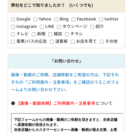
弊社をどこで知りましたか？ (いくつでも)
Google
Yahoo
Bing
Facebook
twitter
instagram
LINE
タウンページ
紹介
テレビ
新聞
雑誌
チラシ
電車/バスの広告
道看板
お店を見て
その他
「お問い合わせ」
画像・動画のご依頼、店舗移動をご希望の方は、下記それ
ぞれの「ご利用案内・注意事項」をご確認のうえこのフォ
ームよりお問い合わせ下さい。
●
【画像・動画依頼】ご利用案内・注意事項
について