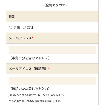
（全角カタカナ）
性別
男性
女性
メールアドレス
*
（半角で@を含むアドレス）
メールアドレス（確認用）
*
（確認のため同じ物を入力）
jimu@pet-coo.comからメールをお送りします。
こちらのアドレスの受信設定をお願いします。