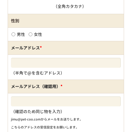
（全角カタカナ）
性別
男性
女性
メールアドレス
*
（半角で@を含むアドレス）
メールアドレス（確認用）
*
（確認のため同じ物を入力）
jimu@pet-coo.comからメールをお送りします。
こちらのアドレスの受信設定をお願いします。