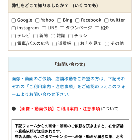
弊社をどこで知りましたか？ (いくつでも)
Google
Yahoo
Bing
Facebook
twitter
instagram
LINE
タウンページ
紹介
テレビ
新聞
雑誌
チラシ
電車/バスの広告
道看板
お店を見て
その他
「お問い合わせ」
画像・動画のご依頼、店舗移動をご希望の方は、下記それ
ぞれの「ご利用案内・注意事項」をご確認のうえこのフォ
ームよりお問い合わせ下さい。
●
【画像・動画依頼】ご利用案内・注意事項
について