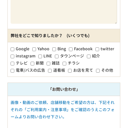
弊社をどこで知りましたか？ (いくつでも)
Google
Yahoo
Bing
Facebook
twitter
instagram
LINE
タウンページ
紹介
テレビ
新聞
雑誌
チラシ
電車/バスの広告
道看板
お店を見て
その他
「お問い合わせ」
画像・動画のご依頼、店舗移動をご希望の方は、下記それ
ぞれの「ご利用案内・注意事項」をご確認のうえこのフォ
ームよりお問い合わせ下さい。