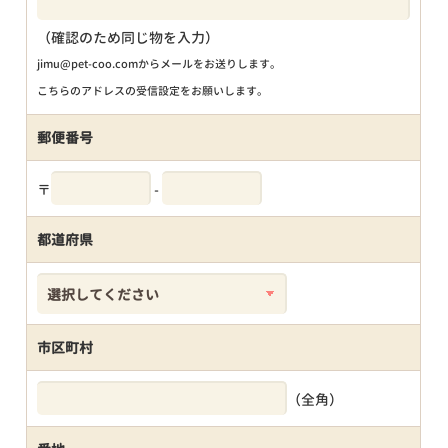
（確認のため同じ物を入力）
jimu@pet-coo.comからメールをお送りします。
こちらのアドレスの受信設定をお願いします。
郵便番号
〒
-
都道府県
市区町村
（全角）