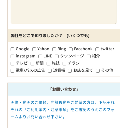
弊社をどこで知りましたか？ (いくつでも)
Google
Yahoo
Bing
Facebook
twitter
instagram
LINE
タウンページ
紹介
テレビ
新聞
雑誌
チラシ
電車/バスの広告
道看板
お店を見て
その他
「お問い合わせ」
画像・動画のご依頼、店舗移動をご希望の方は、下記それ
ぞれの「ご利用案内・注意事項」をご確認のうえこのフォ
ームよりお問い合わせ下さい。