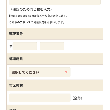
（確認のため同じ物を入力）
jimu@pet-coo.comからメールをお送りします。
こちらのアドレスの受信設定をお願いします。
郵便番号
〒
-
都道府県
市区町村
（全角）