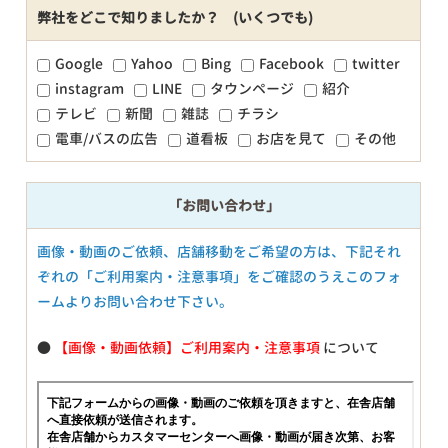
弊社をどこで知りましたか？ (いくつでも)
Google
Yahoo
Bing
Facebook
twitter
instagram
LINE
タウンページ
紹介
テレビ
新聞
雑誌
チラシ
電車/バスの広告
道看板
お店を見て
その他
「お問い合わせ」
画像・動画のご依頼、店舗移動をご希望の方は、下記それ
ぞれの「ご利用案内・注意事項」をご確認のうえこのフォ
ームよりお問い合わせ下さい。
●
【画像・動画依頼】ご利用案内・注意事項
について