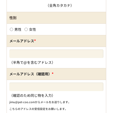
（全角カタカナ）
性別
男性
女性
メールアドレス
*
（半角で@を含むアドレス）
メールアドレス（確認用）
*
（確認のため同じ物を入力）
jimu@pet-coo.comからメールをお送りします。
こちらのアドレスの受信設定をお願いします。