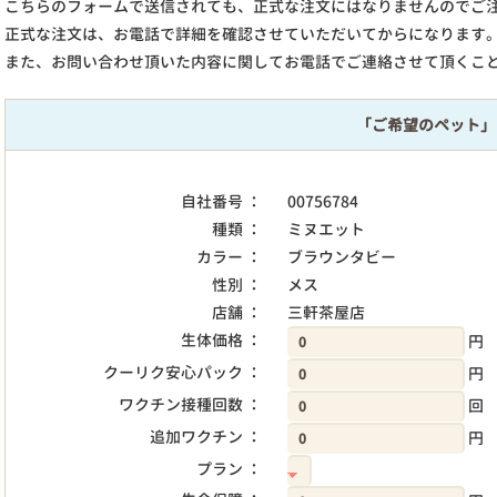
こちらのフォームで送信されても、正式な注文にはなりませんのでご
正式な注文は、お電話で詳細を確認させていただいてからになります
また、お問い合わせ頂いた内容に関してお電話でご連絡させて頂くこ
「ご希望のペット」
自社番号 ：
00756784
種類 ：
ミヌエット
カラー ：
ブラウンタビー
性別 ：
メス
店舗 ：
三軒茶屋店
生体価格 ：
円
クーリク安心パック ：
円
ワクチン接種回数 ：
回
追加ワクチン ：
円
プラン ：