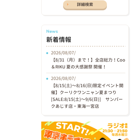
詳細検索
News
新着情報
2026/08/07/
【8/31（月）まで！】全店総力！Coo
＆RIKU 夏の大感謝祭 開催！
2026/08/07/
【8/15(土)〜8/16(日)限定イベント開
催】クーリクワンニャン夏まつり
[SALE:8/15(土)～9/6(日)] サンパー
クあじす店・東海一宮店