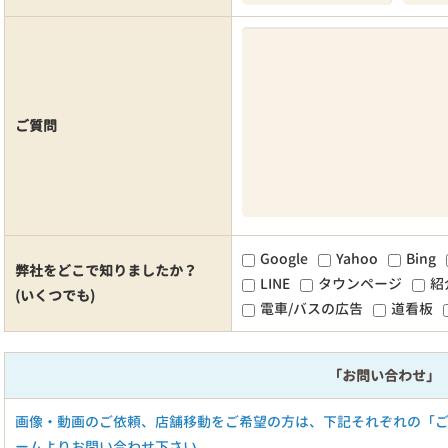
ご質問
Google
Yahoo
Bing
弊社をどこで知りましたか？
LINE
タウンページ
紹
(いくつでも)
電車/バスの広告
道看板
「お問い合わせ」
画像・動画のご依頼、店舗移動をご希望の方は、下記それぞれの「
ームよりお問い合わせ下さい。