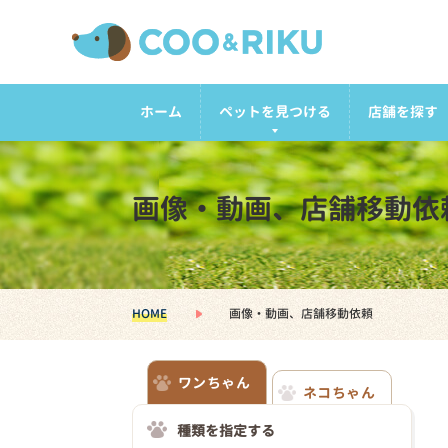
ホーム
ペットを見つける
店舗を探す
画像・動画、店舗移動依
HOME
画像・動画、店舗移動依頼
ワンちゃん
ネコちゃん
種類を指定する