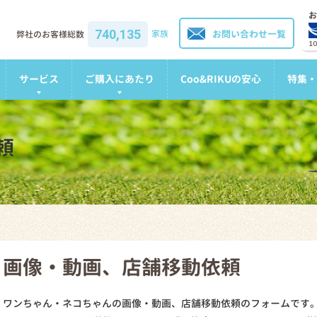
お
740,135
家族
お問い合わせ一覧
弊社のお客様総数
1
サービス
ご購入にあたり
Coo&RIKUの安心
特集・
頼
画像・動画、店舗移動依頼
ワンちゃん・ネコちゃんの画像・動画、店舗移動依頼のフォームです