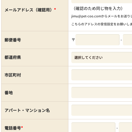
（確認のため同じ物を入力）
メールアドレス（確認用）
*
jimu@pet-coo.comからメールをお送
こちらのアドレスの受信設定をお願いし
〒
-
郵便番号
都道府県
市区町村
番地
アパート・マンション名
-
電話番号
*