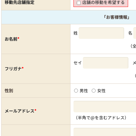
移動先店舗指定
店舗の移動を希望する
「お客様情報」
姓
名
お名前
*
（
セイ
フリガナ
*
性別
男性
女性
メールアドレス
*
（半角で@を含むアドレス）