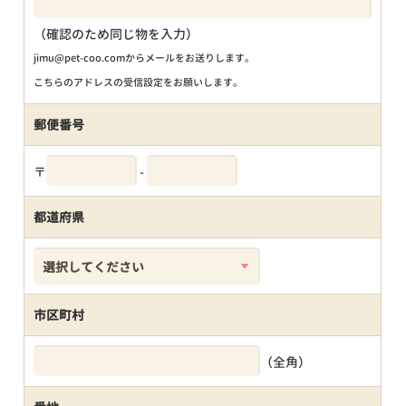
（確認のため同じ物を入力）
jimu@pet-coo.comからメールをお送りします。
こちらのアドレスの受信設定をお願いします。
郵便番号
〒
-
都道府県
市区町村
（全角）