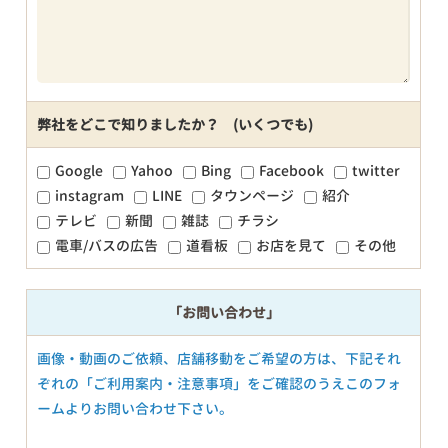
弊社をどこで知りましたか？ (いくつでも)
Google
Yahoo
Bing
Facebook
twitter
instagram
LINE
タウンページ
紹介
テレビ
新聞
雑誌
チラシ
電車/バスの広告
道看板
お店を見て
その他
「お問い合わせ」
画像・動画のご依頼、店舗移動をご希望の方は、下記それ
ぞれの「ご利用案内・注意事項」をご確認のうえこのフォ
ームよりお問い合わせ下さい。