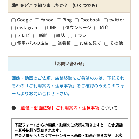
弊社をどこで知りましたか？ (いくつでも)
Google
Yahoo
Bing
Facebook
twitter
instagram
LINE
タウンページ
紹介
テレビ
新聞
雑誌
チラシ
電車/バスの広告
道看板
お店を見て
その他
「お問い合わせ」
画像・動画のご依頼、店舗移動をご希望の方は、下記それ
ぞれの「ご利用案内・注意事項」をご確認のうえこのフォ
ームよりお問い合わせ下さい。
●
【画像・動画依頼】ご利用案内・注意事項
について