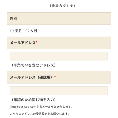
（全角カタカナ）
性別
男性
女性
メールアドレス
*
（半角で@を含むアドレス）
メールアドレス（確認用）
*
（確認のため同じ物を入力）
jimu@pet-coo.comからメールをお送りします。
こちらのアドレスの受信設定をお願いします。