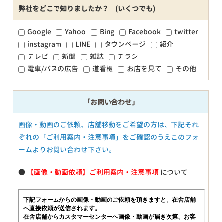
弊社をどこで知りましたか？ (いくつでも)
Google
Yahoo
Bing
Facebook
twitter
instagram
LINE
タウンページ
紹介
テレビ
新聞
雑誌
チラシ
電車/バスの広告
道看板
お店を見て
その他
「お問い合わせ」
画像・動画のご依頼、店舗移動をご希望の方は、下記それ
ぞれの「ご利用案内・注意事項」をご確認のうえこのフォ
ームよりお問い合わせ下さい。
●
【画像・動画依頼】ご利用案内・注意事項
について