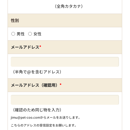
（全角カタカナ）
性別
男性
女性
メールアドレス
*
（半角で@を含むアドレス）
メールアドレス（確認用）
*
（確認のため同じ物を入力）
jimu@pet-coo.comからメールをお送りします。
こちらのアドレスの受信設定をお願いします。