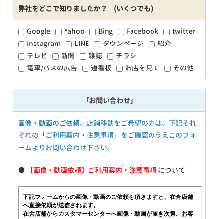
弊社をどこで知りましたか？ (いくつでも)
Google
Yahoo
Bing
Facebook
twitter
instagram
LINE
タウンページ
紹介
テレビ
新聞
雑誌
チラシ
電車/バスの広告
道看板
お店を見て
その他
「お問い合わせ」
画像・動画のご依頼、店舗移動をご希望の方は、下記それ
ぞれの「ご利用案内・注意事項」をご確認のうえこのフォ
ームよりお問い合わせ下さい。
●
【画像・動画依頼】ご利用案内・注意事項
について