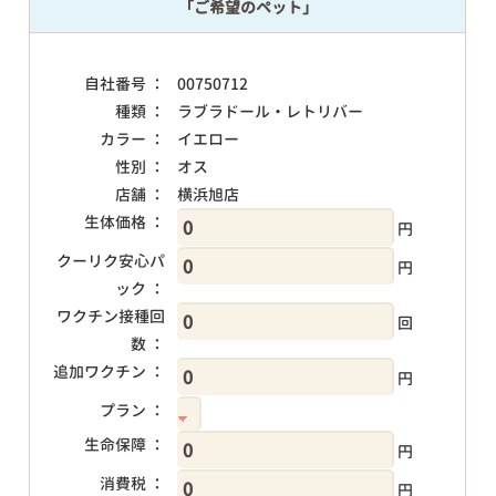
「ご希望のペット」
自社番号 ：
00750712
種類 ：
ラブラドール・レトリバー
カラー ：
イエロー
性別 ：
オス
店舗 ：
横浜旭店
生体価格 ：
円
クーリク安心パ
円
ック ：
ワクチン接種回
回
数 ：
追加ワクチン ：
円
プラン ：
生命保障 ：
円
消費税 ：
円