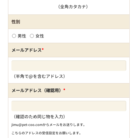
（全角カタカナ）
性別
男性
女性
メールアドレス
*
（半角で@を含むアドレス）
メールアドレス（確認用）
*
（確認のため同じ物を入力）
jimu@pet-coo.comからメールをお送りします。
こちらのアドレスの受信設定をお願いします。