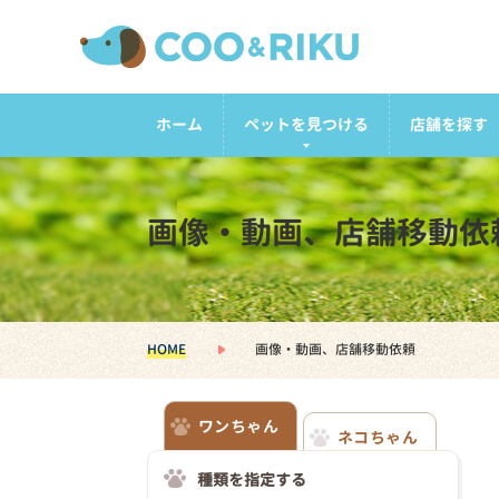
ホーム
ペットを見つける
店舗を探す
画像・動画、店舗移動依
HOME
画像・動画、店舗移動依頼
ワンちゃん
ネコちゃん
種類を指定する