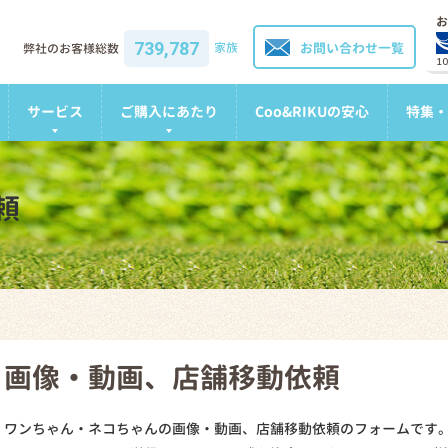
お
739,787
家族
お問い合わせ一覧
弊社のお客様総数
1
サービス
ご購入にあたり
Coo&RIKUの安心
特集・
頼
画像・動画、店舗移動依頼
ワンちゃん・ネコちゃんの画像・動画、店舗移動依頼のフォームです