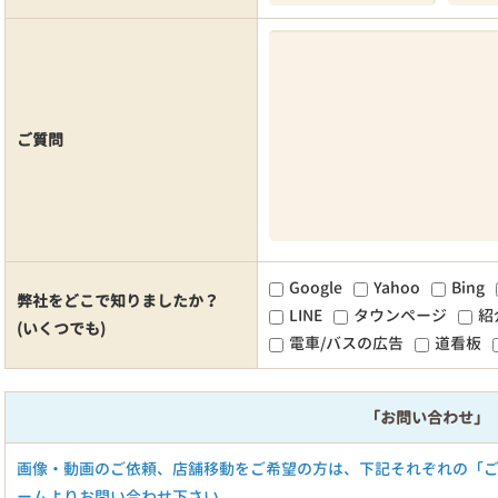
ご質問
Google
Yahoo
Bing
弊社をどこで知りましたか？
LINE
タウンページ
紹
(いくつでも)
電車/バスの広告
道看板
「お問い合わせ」
画像・動画のご依頼、店舗移動をご希望の方は、下記それぞれの「
ームよりお問い合わせ下さい。