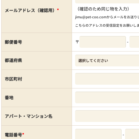
（確認のため同じ物を入力）
メールアドレス（確認用）
*
jimu@pet-coo.comからメールをお送
こちらのアドレスの受信設定をお願いし
〒
-
郵便番号
都道府県
市区町村
番地
アパート・マンション名
-
電話番号
*