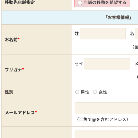
移動先店舗指定
店舗の移動を希望する
「お客様情報」
姓
名
お名前
*
（
セイ
フリガナ
*
性別
男性
女性
メールアドレス
*
（半角で@を含むアドレス）