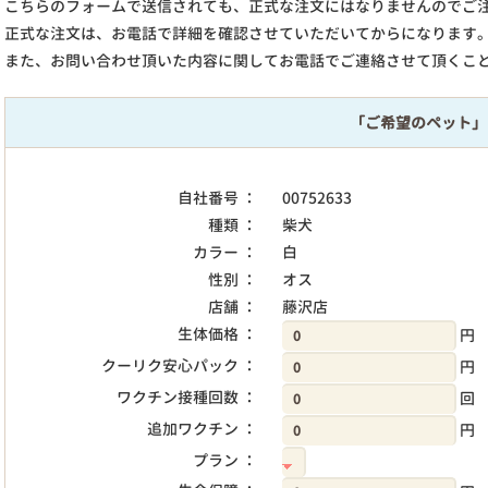
こちらのフォームで送信されても、正式な注文にはなりませんのでご
正式な注文は、お電話で詳細を確認させていただいてからになります
また、お問い合わせ頂いた内容に関してお電話でご連絡させて頂くこ
「ご希望のペット」
自社番号 ：
00752633
種類 ：
柴犬
カラー ：
白
性別 ：
オス
店舗 ：
藤沢店
生体価格 ：
円
クーリク安心パック ：
円
ワクチン接種回数 ：
回
追加ワクチン ：
円
プラン ：