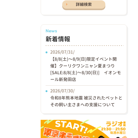
詳細検索
News
新着情報
2026/07/31/
【8/8(土)〜8/9(日)限定イベント開
催】クーリクワンニャン夏まつり
[SALE:8/8(土)～8/30(日)] イオンモ
ール新発田店
2026/07/30/
令和8年熊本地震 被災されたペットと
その飼い主さまへの支援について