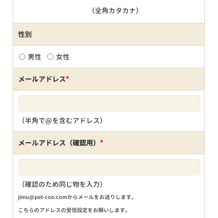
（全角カタカナ）
性別
男性
女性
メールアドレス
*
（半角で@を含むアドレス）
メールアドレス（確認用）
*
（確認のため同じ物を入力）
jimu@pet-coo.comからメールをお送りします。
こちらのアドレスの受信設定をお願いします。