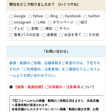
弊社をどこで知りましたか？ (いくつでも)
Google
Yahoo
Bing
Facebook
twitter
instagram
LINE
タウンページ
紹介
テレビ
新聞
雑誌
チラシ
電車/バスの広告
道看板
お店を見て
その他
「お問い合わせ」
画像・動画のご依頼、店舗移動をご希望の方は、下記それ
ぞれの「ご利用案内・注意事項」をご確認のうえこのフォ
ームよりお問い合わせ下さい。
●
【画像・動画依頼】ご利用案内・注意事項
について