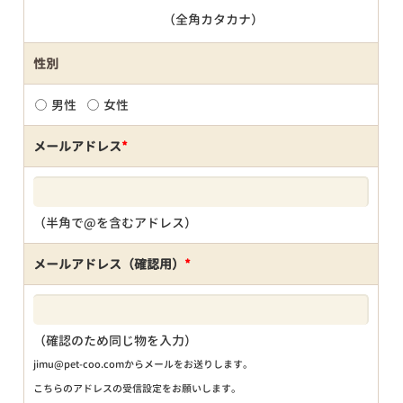
（全角カタカナ）
性別
男性
女性
メールアドレス
*
（半角で@を含むアドレス）
メールアドレス（確認用）
*
（確認のため同じ物を入力）
jimu@pet-coo.comからメールをお送りします。
こちらのアドレスの受信設定をお願いします。