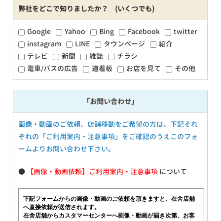
弊社をどこで知りましたか？ (いくつでも)
Google
Yahoo
Bing
Facebook
twitter
instagram
LINE
タウンページ
紹介
テレビ
新聞
雑誌
チラシ
電車/バスの広告
道看板
お店を見て
その他
「お問い合わせ」
画像・動画のご依頼、店舗移動をご希望の方は、下記それ
ぞれの「ご利用案内・注意事項」をご確認のうえこのフォ
ームよりお問い合わせ下さい。
●
【画像・動画依頼】ご利用案内・注意事項
について