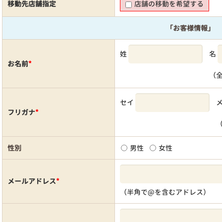
移動先店舗指定
店舗の移動を希望する
「お客様情報」
姓
名
お名前
*
（
セイ
フリガナ
*
性別
男性
女性
メールアドレス
*
（半角で@を含むアドレス）