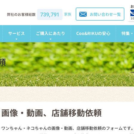
お
739,791
家族
お問い合わせ一覧
弊社のお客様総数
1
サービス
ご購入にあたり
Coo&RIKUの安心
特集・
頼
画像・動画、店舗移動依頼
ワンちゃん・ネコちゃんの画像・動画、店舗移動依頼のフォームです