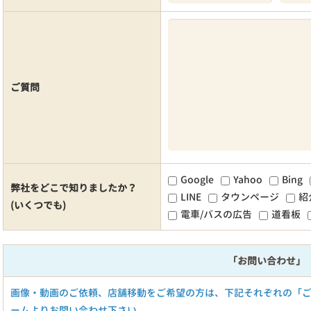
ご質問
Google
Yahoo
Bing
弊社をどこで知りましたか？
LINE
タウンページ
紹
(いくつでも)
電車/バスの広告
道看板
「お問い合わせ」
画像・動画のご依頼、店舗移動をご希望の方は、下記それぞれの「
ームよりお問い合わせ下さい。