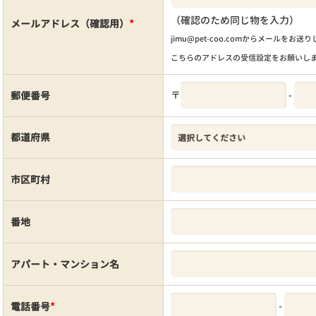
（確認のため同じ物を入力）
メールアドレス（確認用）
*
jimu@pet-coo.comからメールをお送
こちらのアドレスの受信設定をお願いし
〒
-
郵便番号
都道府県
市区町村
番地
アパート・マンション名
-
電話番号
*