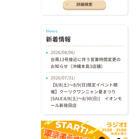
詳細検索
News
新着情報
2026/08/06/
台風13号接近に伴う営業時間変更の
お知らせ（沖縄本島3店舗）
2026/07/31/
【8/8(土)〜8/9(日)限定イベント開
催】クーリクワンニャン夏まつり
[SALE:8/8(土)～8/30(日)] イオンモ
ール新発田店