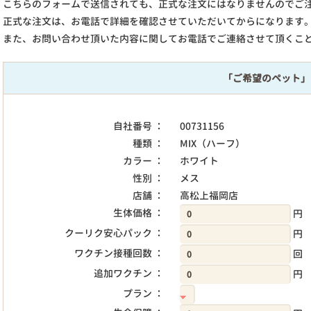
こちらのフォームで送信されても、正式な注文にはなりませんのでご
正式な注文は、お電話で詳細を確認させていただいてからになります
また、お問い合わせ頂いた内容に関してお電話でご連絡させて頂くこ
「ご希望のペット」
自社番号 ：
00731156
種類 ：
MIX（ハーフ）
カラー ：
ホワイト
性別 ：
メス
店舗 ：
高松上福岡店
生体価格 ：
円
クーリク安心パック ：
円
ワクチン接種回数 ：
回
追加ワクチン ：
円
プラン ：