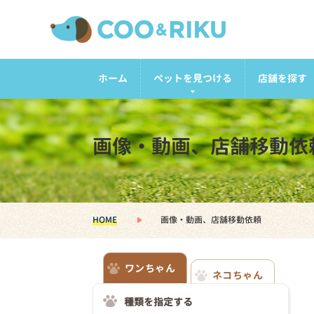
ホーム
ペットを見つける
店舗を探す
画像・動画、店舗移動依
HOME
画像・動画、店舗移動依頼
ワンちゃん
ネコちゃん
種類を指定する