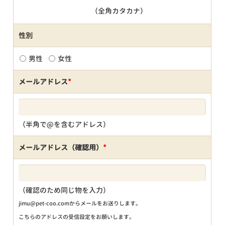
（全角カタカナ）
性別
男性
女性
メールアドレス
*
（半角で@を含むアドレス）
メールアドレス（確認用）
*
（確認のため同じ物を入力）
jimu@pet-coo.comからメールをお送りします。
こちらのアドレスの受信設定をお願いします。