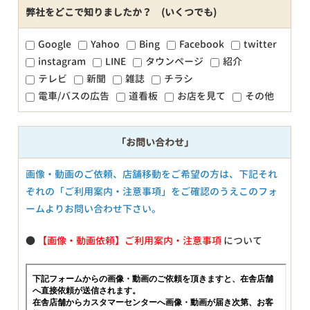
弊社をどこで知りましたか？ (いくつでも)
Google
Yahoo
Bing
Facebook
twitter
instagram
LINE
タウンページ
紹介
テレビ
新聞
雑誌
チラシ
電車/バスの広告
道看板
お店を見て
その他
「お問い合わせ」
画像・動画のご依頼、店舗移動をご希望の方は、下記それ
ぞれの「ご利用案内・注意事項」をご確認のうえこのフォ
ームよりお問い合わせ下さい。
●
【画像・動画依頼】ご利用案内・注意事項
について