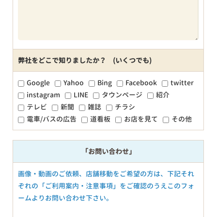
弊社をどこで知りましたか？ (いくつでも)
Google
Yahoo
Bing
Facebook
twitter
instagram
LINE
タウンページ
紹介
テレビ
新聞
雑誌
チラシ
電車/バスの広告
道看板
お店を見て
その他
「お問い合わせ」
画像・動画のご依頼、店舗移動をご希望の方は、下記それ
ぞれの「ご利用案内・注意事項」をご確認のうえこのフォ
ームよりお問い合わせ下さい。