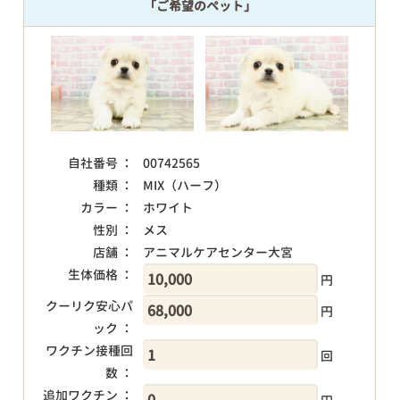
「ご希望のペット」
自社番号 ：
00742565
種類 ：
MIX（ハーフ）
カラー ：
ホワイト
性別 ：
メス
店舗 ：
アニマルケアセンター大宮
生体価格 ：
円
クーリク安心パ
円
ック ：
ワクチン接種回
回
数 ：
追加ワクチン ：