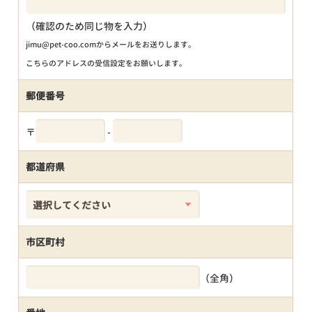
（確認のため同じ物を入力）
jimu@pet-coo.comからメールをお送りします。
こちらのアドレスの受信設定をお願いします。
郵便番号
〒
-
都道府県
市区町村
（全角）