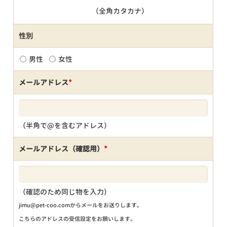
（全角カタカナ）
性別
男性
女性
メールアドレス
*
（半角で@を含むアドレス）
メールアドレス（確認用）
*
（確認のため同じ物を入力）
jimu@pet-coo.comからメールをお送りします。
こちらのアドレスの受信設定をお願いします。