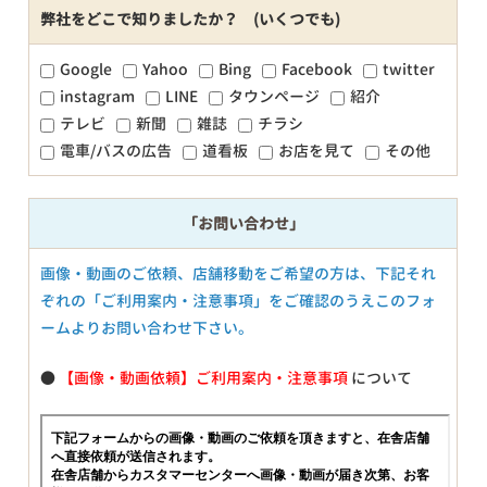
弊社をどこで知りましたか？ (いくつでも)
Google
Yahoo
Bing
Facebook
twitter
instagram
LINE
タウンページ
紹介
テレビ
新聞
雑誌
チラシ
電車/バスの広告
道看板
お店を見て
その他
「お問い合わせ」
画像・動画のご依頼、店舗移動をご希望の方は、下記それ
ぞれの「ご利用案内・注意事項」をご確認のうえこのフォ
ームよりお問い合わせ下さい。
●
【画像・動画依頼】ご利用案内・注意事項
について