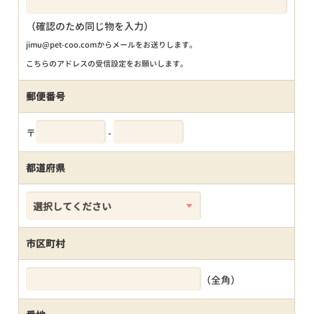
（確認のため同じ物を入力）
jimu@pet-coo.comからメールをお送りします。
こちらのアドレスの受信設定をお願いします。
郵便番号
〒
-
都道府県
市区町村
（全角）