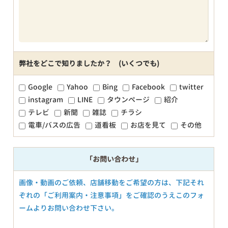
弊社をどこで知りましたか？ (いくつでも)
Google
Yahoo
Bing
Facebook
twitter
instagram
LINE
タウンページ
紹介
テレビ
新聞
雑誌
チラシ
電車/バスの広告
道看板
お店を見て
その他
「お問い合わせ」
画像・動画のご依頼、店舗移動をご希望の方は、下記それ
ぞれの「ご利用案内・注意事項」をご確認のうえこのフォ
ームよりお問い合わせ下さい。