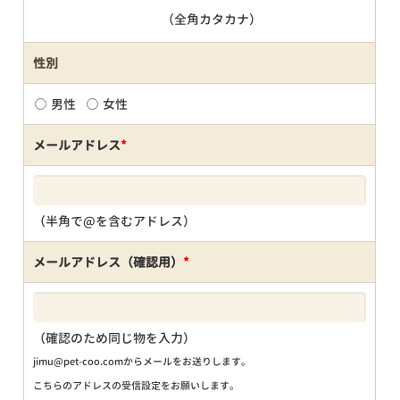
（全角カタカナ）
性別
男性
女性
メールアドレス
*
（半角で@を含むアドレス）
メールアドレス（確認用）
*
（確認のため同じ物を入力）
jimu@pet-coo.comからメールをお送りします。
こちらのアドレスの受信設定をお願いします。