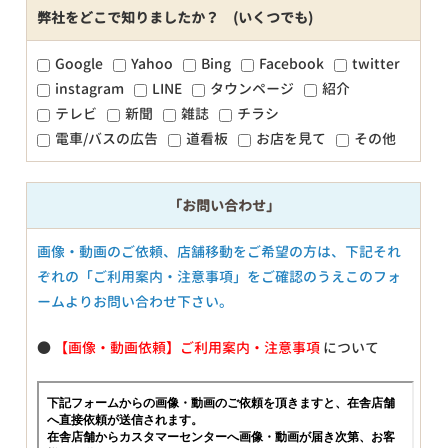
弊社をどこで知りましたか？ (いくつでも)
Google
Yahoo
Bing
Facebook
twitter
instagram
LINE
タウンページ
紹介
テレビ
新聞
雑誌
チラシ
電車/バスの広告
道看板
お店を見て
その他
「お問い合わせ」
画像・動画のご依頼、店舗移動をご希望の方は、下記それ
ぞれの「ご利用案内・注意事項」をご確認のうえこのフォ
ームよりお問い合わせ下さい。
●
【画像・動画依頼】ご利用案内・注意事項
について