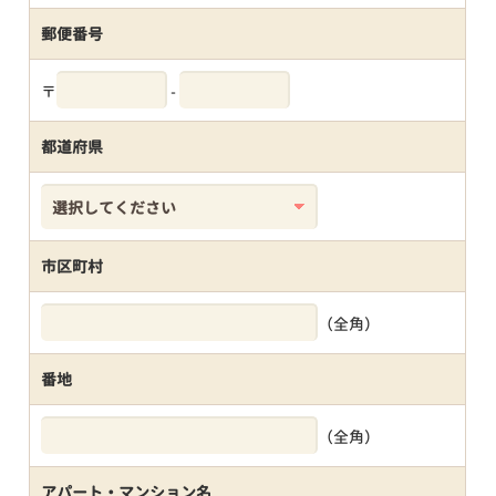
郵便番号
〒
-
都道府県
市区町村
（全角）
番地
（全角）
アパート・マンション名