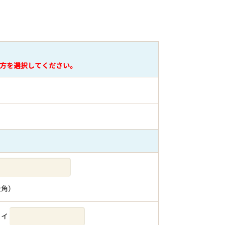
方を選択してください。
全角）
メイ