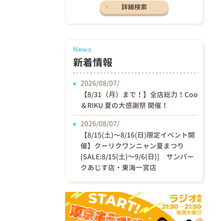
詳細検索
News
新着情報
2026/08/07/
【8/31（月）まで！】全店総力！Coo
＆RIKU 夏の大感謝祭 開催！
2026/08/07/
【8/15(土)〜8/16(日)限定イベント開
催】クーリクワンニャン夏まつり
[SALE:8/15(土)～9/6(日)] サンパー
クあじす店・東海一宮店