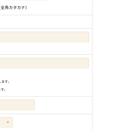
（全角カタカナ）
りします。
ます。