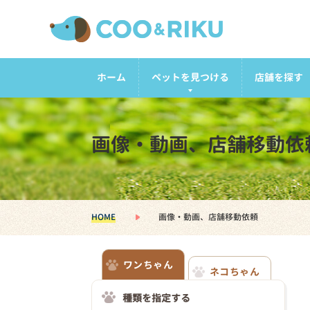
ホーム
ペットを見つける
店舗を探す
画像・動画、店舗移動依
HOME
画像・動画、店舗移動依頼
ワンちゃん
ネコちゃん
種類を指定する