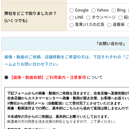
Google
Yahoo
Bing
弊社をどこで知りましたか？
LINE
タウンページ
紹
(いくつでも)
電車/バスの広告
道看板
「お問い合わせ」
画像・動画のご依頼、店舗移動をご希望の方は、下記それぞれの「
ームよりお問い合わせ下さい。
●
【画像・動画依頼】ご利用案内・注意事項
について