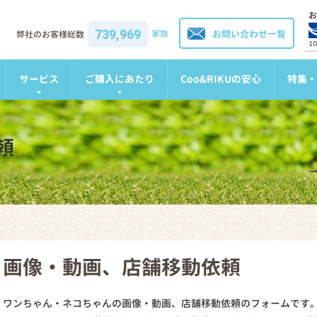
お
739,969
家族
お問い合わせ一覧
弊社のお客様総数
1
サービス
ご購入にあたり
Coo&RIKUの安心
特集・
頼
画像・動画、店舗移動依頼
ワンちゃん・ネコちゃんの画像・動画、店舗移動依頼のフォームです