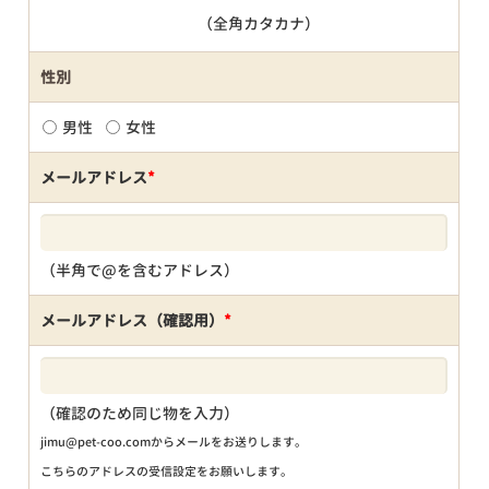
（全角カタカナ）
性別
男性
女性
メールアドレス
*
（半角で@を含むアドレス）
メールアドレス（確認用）
*
（確認のため同じ物を入力）
jimu@pet-coo.comからメールをお送りします。
こちらのアドレスの受信設定をお願いします。