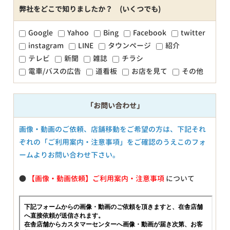
弊社をどこで知りましたか？ (いくつでも)
Google
Yahoo
Bing
Facebook
twitter
instagram
LINE
タウンページ
紹介
テレビ
新聞
雑誌
チラシ
電車/バスの広告
道看板
お店を見て
その他
「お問い合わせ」
画像・動画のご依頼、店舗移動をご希望の方は、下記それ
ぞれの「ご利用案内・注意事項」をご確認のうえこのフォ
ームよりお問い合わせ下さい。
●
【画像・動画依頼】ご利用案内・注意事項
について