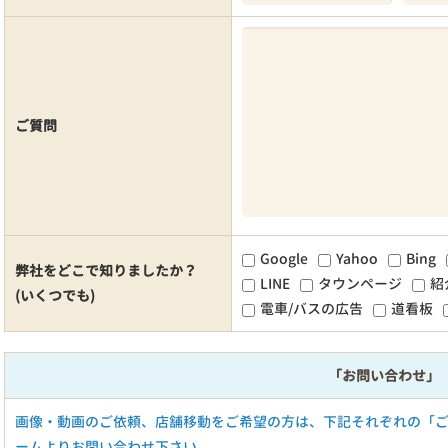
ご質問
Google
Yahoo
Bing
弊社をどこで知りましたか？
LINE
タウンページ
紹
(いくつでも)
電車/バスの広告
道看板
「お問い合わせ」
画像・動画のご依頼、店舗移動をご希望の方は、下記それぞれの「
ームよりお問い合わせ下さい。