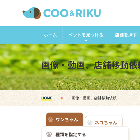
ホーム
ペットを見つける
店舗を探す
画像・動画、店舗移動依
HOME
画像・動画、店舗移動依頼
ワンちゃん
ネコちゃん
種類を指定する