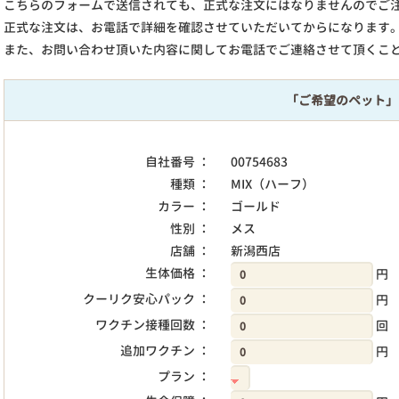
こちらのフォームで送信されても、正式な注文にはなりませんのでご
正式な注文は、お電話で詳細を確認させていただいてからになります
また、お問い合わせ頂いた内容に関してお電話でご連絡させて頂くこ
「ご希望のペット」
自社番号 ：
00754683
種類 ：
MIX（ハーフ）
カラー ：
ゴールド
性別 ：
メス
店舗 ：
新潟西店
生体価格 ：
円
クーリク安心パック ：
円
ワクチン接種回数 ：
回
追加ワクチン ：
円
プラン ：