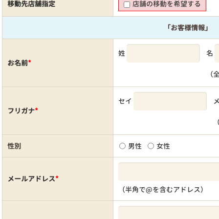
移動先店舗指定
店舗の移動を希望する
「お客様情報」
姓
名
お名前
*
（
セイ
フリガナ
*
性別
男性
女性
メールアドレス
*
（半角で@を含むアドレス）