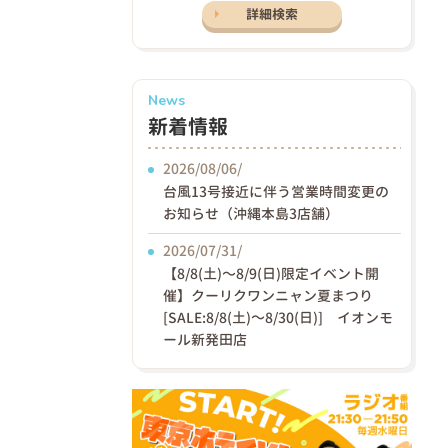
詳細検索
News
新着情報
2026/08/06/
台風13号接近に伴う営業時間変更の
お知らせ（沖縄本島3店舗）
2026/07/31/
【8/8(土)〜8/9(日)限定イベント開
催】クーリクワンニャン夏まつり
[SALE:8/8(土)～8/30(日)] イオンモ
ール新発田店