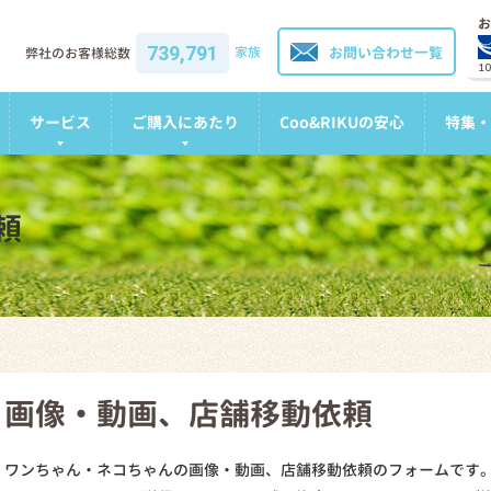
お
739,791
家族
お問い合わせ一覧
弊社のお客様総数
1
サービス
ご購入にあたり
Coo&RIKUの安心
特集・
頼
画像・動画、店舗移動依頼
ワンちゃん・ネコちゃんの画像・動画、店舗移動依頼のフォームです