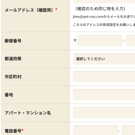
（確認のため同じ物を入力）
メールアドレス（確認用）
*
jimu@pet-coo.comからメールをお送
こちらのアドレスの受信設定をお願いし
〒
-
郵便番号
都道府県
市区町村
番地
アパート・マンション名
-
電話番号
*