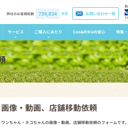
お
739,834
家族
お問い合わせ一覧
弊社のお客様総数
1
サービス
ご購入にあたり
Coo&RIKUの安心
特集・
頼
画像・動画、店舗移動依頼
ワンちゃん・ネコちゃんの画像・動画、店舗移動依頼のフォームです