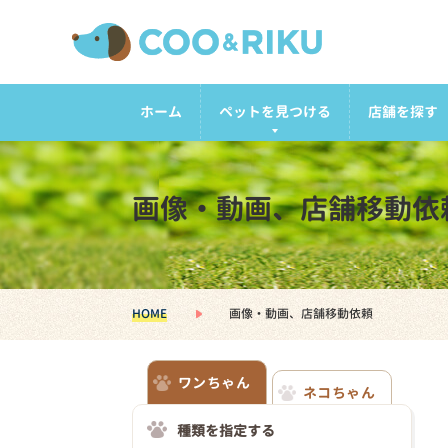
ホーム
ペットを見つける
店舗を探す
画像・動画、店舗移動依
HOME
画像・動画、店舗移動依頼
ワンちゃん
ネコちゃん
種類を指定する