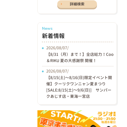
詳細検索
News
新着情報
2026/08/07/
【8/31（月）まで！】全店総力！Coo
＆RIKU 夏の大感謝祭 開催！
2026/08/07/
【8/15(土)〜8/16(日)限定イベント開
催】クーリクワンニャン夏まつり
[SALE:8/15(土)～9/6(日)] サンパー
クあじす店・東海一宮店