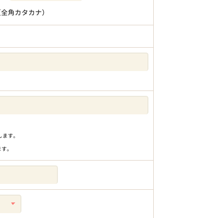
（全角カタカナ）
りします。
ます。