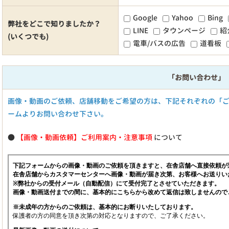
Google
Yahoo
Bing
弊社をどこで知りましたか？
LINE
タウンページ
紹
(いくつでも)
電車/バスの広告
道看板
「お問い合わせ」
画像・動画のご依頼、店舗移動をご希望の方は、下記それぞれの「
ームよりお問い合わせ下さい。
●
【画像・動画依頼】ご利用案内・注意事項
について