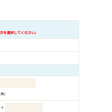
方を選択してください。
全角）
メイ