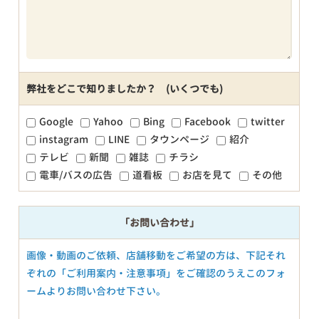
弊社をどこで知りましたか？ (いくつでも)
Google
Yahoo
Bing
Facebook
twitter
instagram
LINE
タウンページ
紹介
テレビ
新聞
雑誌
チラシ
電車/バスの広告
道看板
お店を見て
その他
「お問い合わせ」
画像・動画のご依頼、店舗移動をご希望の方は、下記それ
ぞれの「ご利用案内・注意事項」をご確認のうえこのフォ
ームよりお問い合わせ下さい。