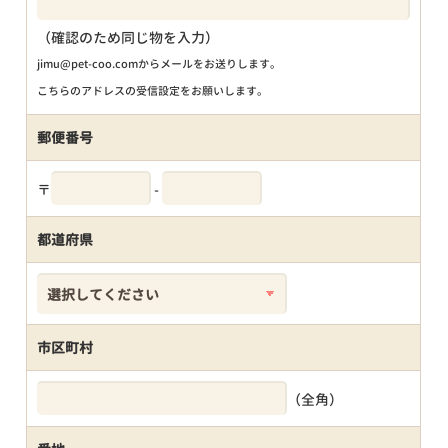
（確認のため同じ物を入力）
jimu@pet-coo.comからメールをお送りします。
こちらのアドレスの受信設定をお願いします。
郵便番号
〒
-
都道府県
市区町村
（全角）