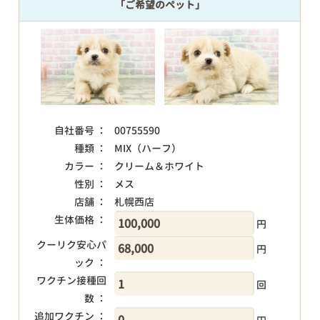
「ご希望のペット」
自社番号 ：
00755590
種類 ：
MIX（ハーフ）
カラー ：
クリーム＆ホワイト
性別 ：
メス
店舗 ：
札幌西店
生体価格 ：
円
クーリク安心パ
円
ック ：
ワクチン接種回
回
数 ：
追加ワクチン ：