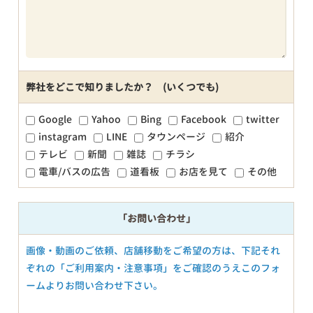
弊社をどこで知りましたか？ (いくつでも)
Google
Yahoo
Bing
Facebook
twitter
instagram
LINE
タウンページ
紹介
テレビ
新聞
雑誌
チラシ
電車/バスの広告
道看板
お店を見て
その他
「お問い合わせ」
画像・動画のご依頼、店舗移動をご希望の方は、下記それ
ぞれの「ご利用案内・注意事項」をご確認のうえこのフォ
ームよりお問い合わせ下さい。