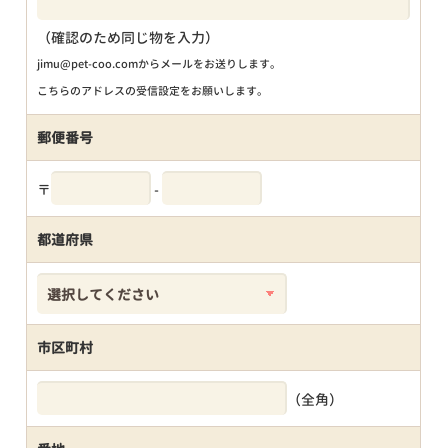
（確認のため同じ物を入力）
jimu@pet-coo.comからメールをお送りします。
こちらのアドレスの受信設定をお願いします。
郵便番号
〒
-
都道府県
市区町村
（全角）