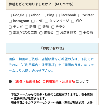
弊社をどこで知りましたか？ (いくつでも)
Google
Yahoo
Bing
Facebook
twitter
instagram
LINE
タウンページ
紹介
テレビ
新聞
雑誌
チラシ
電車/バスの広告
道看板
お店を見て
その他
「お問い合わせ」
画像・動画のご依頼、店舗移動をご希望の方は、下記それ
ぞれの「ご利用案内・注意事項」をご確認のうえこのフォ
ームよりお問い合わせ下さい。
●
【画像・動画依頼】ご利用案内・注意事項
について