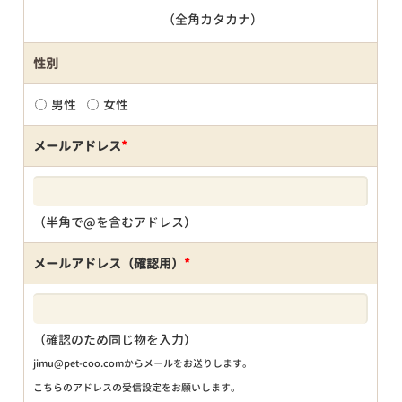
（全角カタカナ）
性別
男性
女性
メールアドレス
*
（半角で@を含むアドレス）
メールアドレス（確認用）
*
（確認のため同じ物を入力）
jimu@pet-coo.comからメールをお送りします。
こちらのアドレスの受信設定をお願いします。