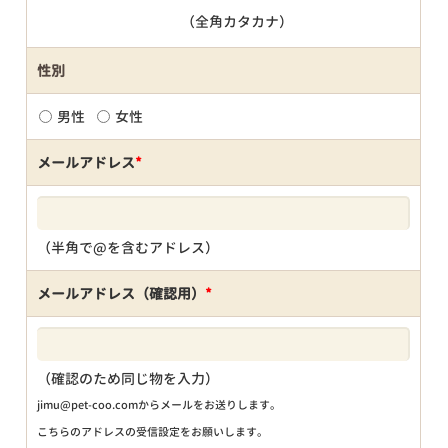
（全角カタカナ）
性別
男性
女性
メールアドレス
*
（半角で@を含むアドレス）
メールアドレス（確認用）
*
（確認のため同じ物を入力）
jimu@pet-coo.comからメールをお送りします。
こちらのアドレスの受信設定をお願いします。