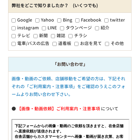
弊社をどこで知りましたか？ (いくつでも)
Google
Yahoo
Bing
Facebook
twitter
instagram
LINE
タウンページ
紹介
テレビ
新聞
雑誌
チラシ
電車/バスの広告
道看板
お店を見て
その他
「お問い合わせ」
画像・動画のご依頼、店舗移動をご希望の方は、下記それ
ぞれの「ご利用案内・注意事項」をご確認のうえこのフォ
ームよりお問い合わせ下さい。
●
【画像・動画依頼】ご利用案内・注意事項
について