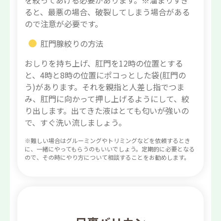
を絞ってあげる必要があります。※溜まりすぎ
ると、最悪の場合、破裂してしまう場合がある
ので注意が必要です。
肛門腺絞りの方法
おしりを持ち上げ、肛門を12時の位置とする
と、4時と8時の位置にポコっとした袋(肛門の
う)があります。それを親指と人差し指でつま
み、肛門に向かって押し上げるようにして、絞
り出します。出てきた液はとても匂いが強いの
で、すぐ洗い流しましょう。
※難しい場合はグルーミングやトリミングなどを依頼するとき
に、一緒にやってもらうのもいいでしょう。定期的に必要となる
ので、その時にやり方について相談することをお勧めします。