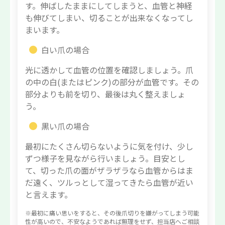
す。伸ばしたままにしてしまうと、血管と神経
も伸びてしまい、切ることが出来なくなってし
まいます。
白い爪の場合
光に透かして血管の位置を確認しましょう。爪
の中の白(またはピンク)の部分が血管です。その
部分よりも前を切り、最後は丸く整えましょ
う。
黒い爪の場合
最初にたくさん切らないように気を付け、少し
ずつ様子を見ながら行いましょう。目安とし
て、切った爪の面がザラザラなら血管からはま
だ遠く、ツルっとして湿ってきたら血管が近い
と言えます。
※最初に痛い思いをすると、その後爪切りを嫌がってしまう可能
性が高いので、不安なようであれば無理をせず、担当店へご相談