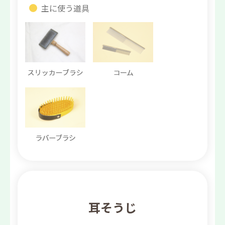
主に使う道具
耳そうじ