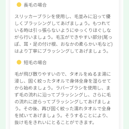
長毛の場合
スリッカーブラシを使用し、毛並みに沿って優
しくブラッシングしてあげましょう。もつれて
いる時は引っ張らないようにゆっくりほぐしな
がら行いましょう。毛玉ができやすい部分(尾っ
ぽ、耳・足の付け根、おなかの柔らかい毛など)
はより丁寧にブラッシングしてあげましょう。
短毛の場合
毛が飛び散りやすいので、タオルをぬるま湯に
浸し、固く絞ったタオルで身体全身を湿らせて
から始めましょう。ラバーブラシを使用し、ま
ず毛の流れに沿ってブラッシングし、さらに毛
の流れに逆らってブラッシングしてあげましょ
う。その後、再び固く絞った濡れタオルで全身
を拭いてあげましょう。そうすることにより、
抜け毛をきれいにとることができます。