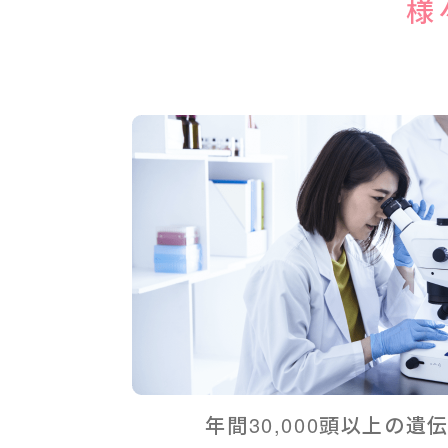
様
年間30,000頭以上の遺