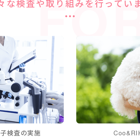
FOR 
々な検査や取り組みを行ってい
伝子検査の実施
Coo&