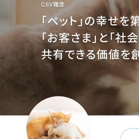
CSV理念
「ペット」の幸せを
「お客さま」と「社会
共有できる価値を