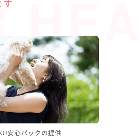
HEAL
ます
RIKU安心パックの提供