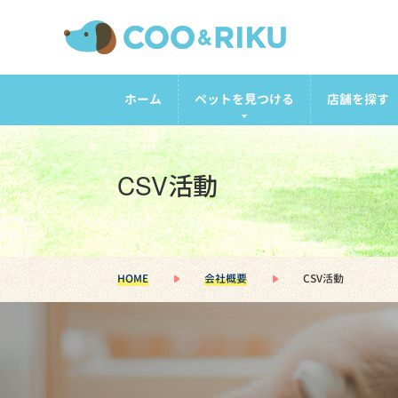
ホーム
ペットを見つける
店舗を探す
CSV活動
HOME
会社概要
CSV活動