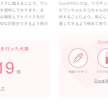
スクに備えることで、ワン
Coo&RIKUでは、ワク
を提供しております。ま
たワンちゃんネコちゃんの
には報告とアドバイスを行
供することにより、安心し
切な交配ができるよう努力
渡しできるよう努めて参り
Co
査を
行った犬猫
19
頭
初回ワクチン
マイク
Coo&
は？