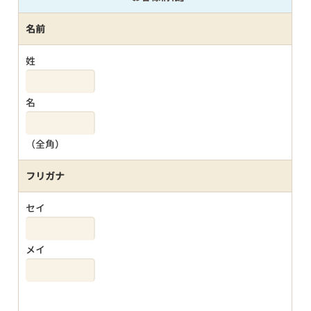
名前
姓
名
（全角）
フリガナ
セイ
メイ