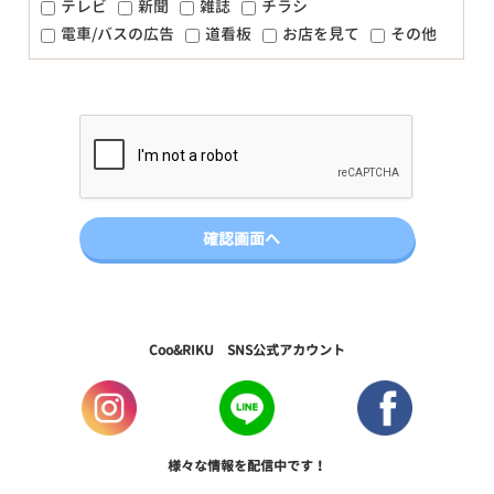
テレビ
新聞
雑誌
チラシ
電車/バスの広告
道看板
お店を見て
その他
Coo&RIKU SNS公式アカウント
様々な情報を配信中です！