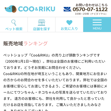
お問い合わせはこちら
0570-07-1122
10:00～20:00（ナビダイヤル）
お気に入り
ペット検索
店舗を探す
MENU
販売地域
ランキング
ペットショップ「Coo&RIKU」の売り上げ頭数ランキングです
（2000年1月1日～現在）。弊社は全国のお客様にご利用いただい
ております。どうぞお気軽にお問合わせください。
Coo&RIKUの所在地が埼玉ということもあり、関東地方にお住まい
の方からのお問合わせを多くいただいております。弊社では全国の
お客様に安心してお渡しできるよう、ご希望のお客様には事前にメ
ールにてワンちゃん・ネコちゃんの写真を送らせていただいており
ます。 遠方のお客様にも、弊社を利用して良かったと思っていた
だけるお店を目指しております。 ご購入いただきましたみなさ
ま、ありがとうございました。