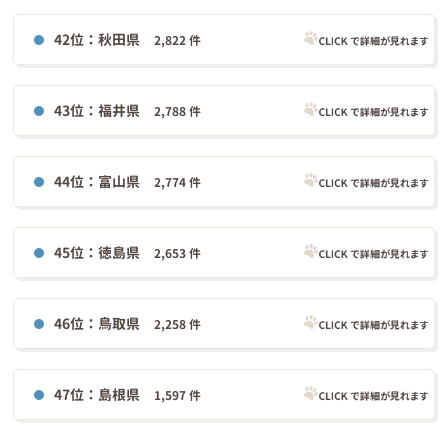
42位：秋田県
2,822 件
43位：福井県
2,788 件
44位：富山県
2,774 件
45位：徳島県
2,653 件
46位：鳥取県
2,258 件
47位：島根県
1,597 件