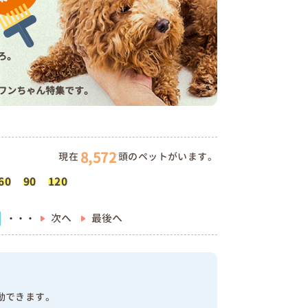
ろ。
ワンちゃん特集です。
8,572
現在
頭のペットがいます。
60
90
120
次へ
最後へ
・・・
動できます。