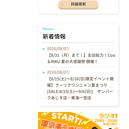
詳細検索
News
新着情報
2026/08/07/
【8/31（月）まで！】全店総力！Coo
＆RIKU 夏の大感謝祭 開催！
2026/08/07/
【8/15(土)〜8/16(日)限定イベント開
催】クーリクワンニャン夏まつり
[SALE:8/15(土)～9/6(日)] サンパー
クあじす店・東海一宮店