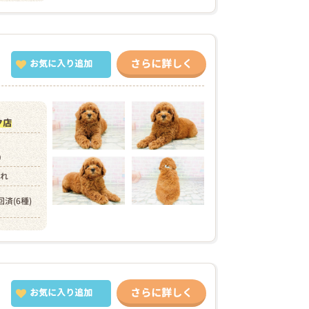
さらに詳しく
お気に入り追加
ク店
円）
まれ
回済(6種)
さらに詳しく
お気に入り追加