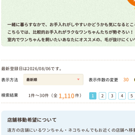
一緒に暮らすなかで、お手入れがしやすいかどうかも気になるとこ
こちらでは、比較的お手入れがラクなワンちゃんたちが勢ぞろい！
室内でワンちゃんを飼いたいあなたにオススメの、毛が抜けにくい
最新登録日は2026/08/06です。
30
表示方法
表示件数の変更
1,110
検索結果
1件～30件（全
件）
1
2
3
4
5
店舗移動希望について
遠方の店舗にいるワンちゃん・ネコちゃんでもお近くの店舗へ移