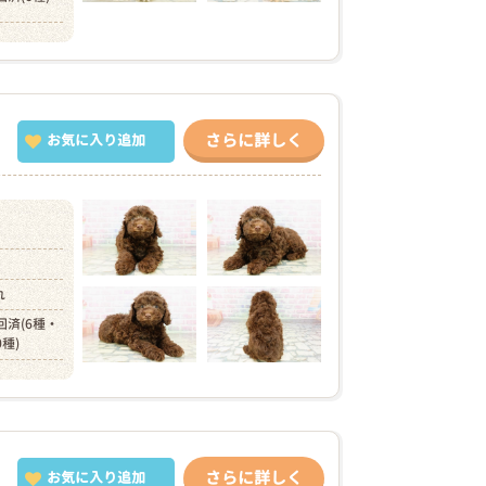
さらに詳しく
お気に入り追加
れ
回済(6種・
0種)
さらに詳しく
お気に入り追加