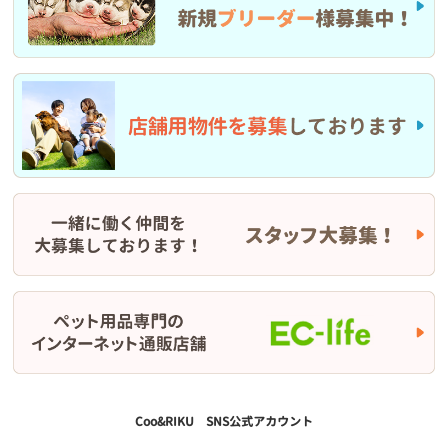
お知らせ
2026/03/06
ゆめタウン飯塚店 臨時休業のお知らせ
お知らせ
2026/03/05
譲渡犬猫ケアパック価格改定のお知らせ
お知らせ
2026/03/04
ローン分割手数料・金利手数料の無料適用について
お知らせ
2026/03/01
3/1(日）伊丹店閉店のお知らせ
Coo&RIKU SNS公式アカウント