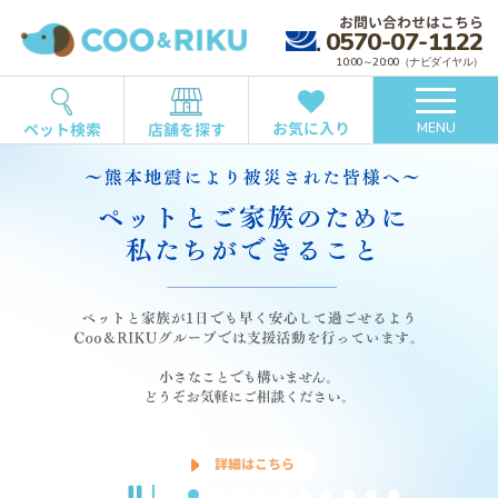
お問い合わせはこちら
0570-07-1122
10:00～20:00（ナビダイヤル）
お気に入り
ペット検索
店舗を探す
MENU
詳しくはこちら
詳細はこちら
詳しくはこちら
詳しくはこちら
サービスの概要はこちら
詳しくはこちら
詳しくはこちら
ご予約はこちら
商品をチェック
詳しくはこちら
詳細はこちら