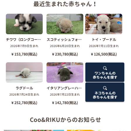
最近生まれた
赤ちゃん！
チワワ（ロングコート）
スコティッシュフォールド
トイ・プードル
2026年7月9日生まれ
2026年6月20日生まれ
2026年7月11日生まれ
¥ 153,780(税込)
¥ 230,780(税込)
¥ 126,500(税込)
ワンちゃんの
赤ちゃんを探す
ラグドール
イタリアングレーハウンド
ネコちゃんの
2026年7月24日生まれ
2026年7月22日生まれ
赤ちゃんを探す
¥ 252,780(税込)
¥ 142,780(税込)
Coo&RIKUからのお知らせ