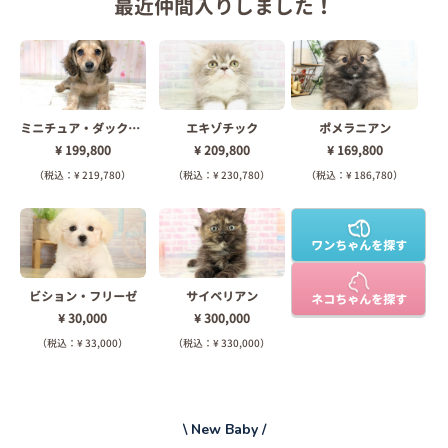
最近仲間入り
しました！
ミニチュア・ダックスフンド
エキゾチック
ポメラニアン
¥ 199,800
¥ 209,800
¥ 169,800
（税込：¥ 219,780）
（税込：¥ 230,780）
（税込：¥ 186,780）
ワンちゃんを探す
ビション・フリーゼ
サイベリアン
ネコちゃんを探す
¥ 30,000
¥ 300,000
（税込：¥ 33,000）
（税込：¥ 330,000）
\ New Baby /