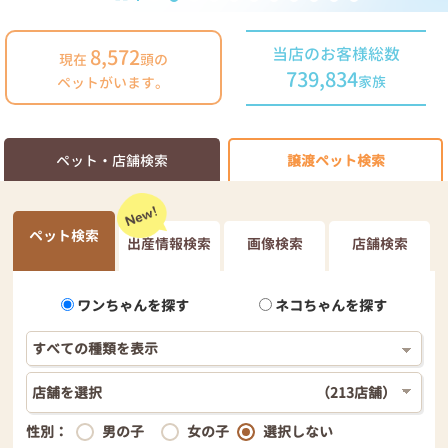
8,572
当店のお客様総数
現在
頭の
739,834
家族
ペットがいます。
ペット・店舗検索
譲渡ペット検索
ペット検索
出産情報検索
画像検索
店舗検索
ワンちゃんを探す
ネコちゃんを探す
店舗を選択
（213店舗）
性別：
男の子
女の子
選択しない