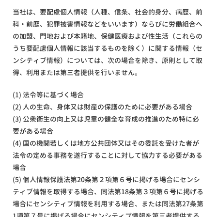
当社は、要配慮個人情報（人種、信条、社会的身分、病歴、前
科・前歴、犯罪被害情報などをいいます）ならびに労働組合へ
の加盟、門地および本籍地、保健医療および性生活（これらの
うち要配慮個人情報に該当するものを除く）に関する情報（セ
ンシティブ情報）については、次の場合を除き、原則として取
得、利用または第三者提供を行いません。
(1) 法令等に基づく場合
(2) 人の生命、身体又は財産の保護のために必要がある場合
(3) 公衆衛生の向上又は児童の健全な育成の推進のため特に必
要がある場合
(4) 国の機関若しくは地方公共団体又はその委託を受けた者が
法令の定める事務を遂行することに対して協力する必要がある
場合
(5) 個人情報保護法第20条第２項第６号に掲げる場合にセンシ
ティブ情報を取得する場合、同法第18条第３項第６号に掲げる
場合にセンシティブ情報を利用する場合、または同法第27条第
1項第７号に掲げる場合にセンシティブ情報を第三者提供する