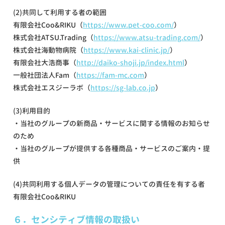
(2)共同して利用する者の範囲
有限会社Coo&RIKU（
https://www.pet-coo.com/
）
株式会社ATSU.Trading（
https://www.atsu-trading.com/
）
株式会社海動物病院（
https://www.kai-clinic.jp/
）
有限会社大浩商事（
http://daiko-shoji.jp/index.html
）
一般社団法人Fam（
https://fam-mc.com
）
株式会社エスジーラボ（
https://sg-lab.co.jp
）
(3)利用目的
・当社のグループの新商品・サービスに関する情報のお知らせ
のため
・当社のグループが提供する各種商品・サービスのご案内・提
供
(4)共同利用する個人データの管理についての責任を有する者
有限会社Coo&RIKU
６．センシティブ情報の取扱い