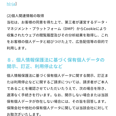
hl=ja
］
(2)個人関連情報の取得
当社は、お客様の同意を得た上で、第三者が運営するデータ・
マネジメント・プラットフォーム（DMP）からCookieにより
収集されたウェブの閲覧履歴及びその分析結果を取得し、これ
をお客様の個人データと結びつけた上で、広告配信等の目的で
利用します。
８．個人情報保護法に基づく保有個人データの
開示、訂正、利用停止など
個人情報保護法に基づく保有個人データに関する開示、訂正ま
たは利用停止などに関するご請求については、請求者がご本人
であることを確認させていただいたうえで、次の場合を除き、
遅滞なく手続きを行います。なお、開示しない場合または当該
保有個人データが存在しない場合には、その旨を回答します。
保険会社や他社の保有個人データに関しては当該会社に対して
お取次ぎいたします。