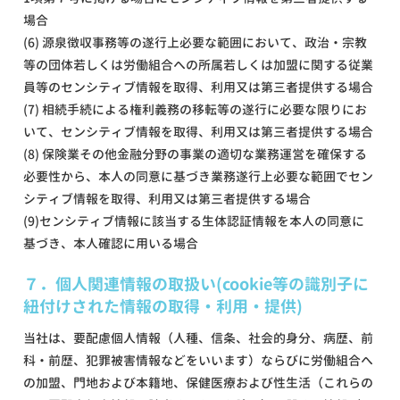
場合
(6) 源泉徴収事務等の遂行上必要な範囲において、政治・宗教
等の団体若しくは労働組合への所属若しくは加盟に関する従業
員等のセンシティブ情報を取得、利用又は第三者提供する場合
(7) 相続手続による権利義務の移転等の遂行に必要な限りにお
いて、センシティブ情報を取得、利用又は第三者提供する場合
(8) 保険業その他金融分野の事業の適切な業務運営を確保する
必要性から、本人の同意に基づき業務遂行上必要な範囲でセン
シティブ情報を取得、利用又は第三者提供する場合
(9)センシティブ情報に該当する生体認証情報を本人の同意に
基づき、本人確認に用いる場合
７．個人関連情報の取扱い(cookie等の識別子に
紐付けされた情報の取得・利用・提供)
当社は、要配慮個人情報（人種、信条、社会的身分、病歴、前
科・前歴、犯罪被害情報などをいいます）ならびに労働組合へ
の加盟、門地および本籍地、保健医療および性生活（これらの