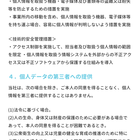
・個人情報を取扱う機器・電子媒体及び書類等の盗難又は紛失
等を防止するための措置を実施
・事業所内の移動を含め、個人情報を取扱う機器、電子媒体等
を持ち運ぶ場合、容易に個人情報が判明しないよう措置を実施
＜技術的安全管理措置＞
・アクセス制御を実施して、担当者及び取扱う個人情報の範囲
を限定 ・個人情報を取扱う情報システムを外部からの不正アク
セス又は不正ソフトウェアから保護する仕組みを導入
４．個人データの第三者への提供
当社は、次の場合を除き、ご本人の同意を得ることなく、個人
情報を第三者に提供することはありません。
(1)法令に基づく場合。
(2)人の生命、身体又は財産の保護のために必要がある場合で
あって、本人の同意を得ることが困難であるとき。
(3)公衆衛生の向上又は児童の健全な育成の推進のために特に