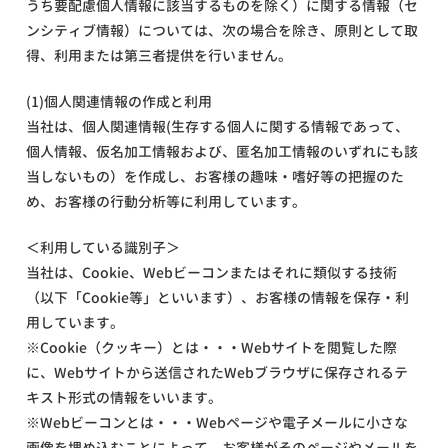
うち要配慮個人情報に該当するものを除く）に関する情報（セ
ンシティブ情報）については、次の場合を除き、原則として取
得、利用または第三者提供を行いません。
(1)個人関連情報の作成と利用
当社は、個人関連情報(生存する個人に関する情報であって、
個人情報、仮名加工情報および、匿名加工情報のいずれにも該
当しないもの）を作成し、お客様の趣味・嗜好等の把握のた
め、お客様の行動分析等に利用しています。
＜利用している識別子＞
当社は、Cookie、Webビーコンまたはそれに類似する技術
（以下「Cookie等」といいます）、お客様の情報を保存・利
用しています。
※Cookie（クッキー）とは・・・Webサイトを閲覧した際
に、Webサイトから送信されたWebブラウザに保存されるテ
キスト形式の情報をいいます。
※Webビーコンとは・・・Webページや電子メールに小さな
画像を埋め込むことによって、お客様がそのページやメールを