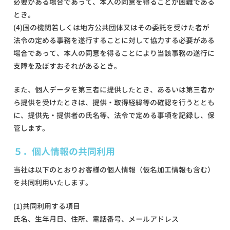
必要がある場合であって、本人の同意を得ることが困難である
とき。
(4)国の機関若しくは地方公共団体又はその委託を受けた者が
法令の定める事務を遂行することに対して協力する必要がある
場合であって、本人の同意を得ることにより当該事務の遂行に
支障を及ぼすおそれがあるとき。
また、個人データを第三者に提供したとき、あるいは第三者か
ら提供を受けたときは、提供・取得経緯等の確認を行うととも
に、提供先・提供者の氏名等、法令で定める事項を記録し、保
管します。
５．個人情報の共同利用
当社は以下のとおりお客様の個人情報（仮名加工情報も含む）
を共同利用いたします。
(1)共同利用する項目
氏名、生年月日、住所、電話番号、メールアドレス