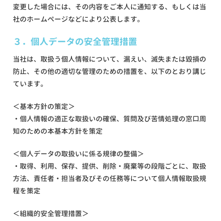
変更した場合には、その内容をご本人に通知する、もしくは当
社のホームページなどにより公表します。
３．個人データの安全管理措置
当社は、取扱う個人情報について、漏えい、滅失または毀損の
防止、その他の適切な管理のための措置を、以下のとおり講じ
ています。
＜基本方針の策定＞
・個人情報の適正な取扱いの確保、質問及び苦情処理の窓口周
知のための本基本方針を策定
＜個人データの取扱いに係る規律の整備＞
・取得、利用、保存、提供、削除・廃棄等の段階ごとに、取扱
方法、責任者・担当者及びその任務等について個人情報取扱規
程を策定
＜組織的安全管理措置＞