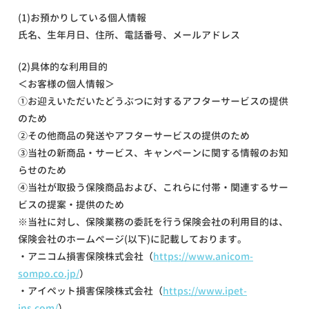
(1)お預かりしている個人情報
氏名、生年月日、住所、電話番号、メールアドレス
(2)具体的な利用目的
＜お客様の個人情報＞
①お迎えいただいたどうぶつに対するアフターサービスの提供
のため
②その他商品の発送やアフターサービスの提供のため
③当社の新商品・サービス、キャンペーンに関する情報のお知
らせのため
④当社が取扱う保険商品および、これらに付帯・関連するサー
ビスの提案・提供のため
※当社に対し、保険業務の委託を行う保険会社の利用目的は、
保険会社のホームぺージ(以下)に記載しております。
・アニコム損害保険株式会社（
https://www.anicom-
sompo.co.jp/
）
・アイペット損害保険株式会社（
https://www.ipet-
ins.com/
）