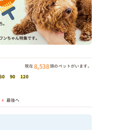
ろ。
ワンちゃん特集です。
8,538
現在
頭のペットがいます。
60
90
120
最後へ