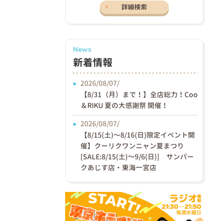
詳細検索
News
新着情報
2026/08/07/
【8/31（月）まで！】全店総力！Coo
＆RIKU 夏の大感謝祭 開催！
2026/08/07/
【8/15(土)〜8/16(日)限定イベント開
催】クーリクワンニャン夏まつり
[SALE:8/15(土)～9/6(日)] サンパー
クあじす店・東海一宮店