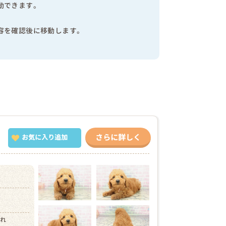
動できます。
容を確認後に移動します。
さらに詳しく
お気に入り追加
）
まれ