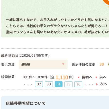
一緒に暮らすなかで、お手入れがしやすいかどうかも気になるとこ
こちらでは、比較的お手入れがラクなワンちゃんたちが勢ぞろい！
室内でワンちゃんを飼いたいあなたにオススメの、毛が抜けにくい
最新登録日は2026/08/06です。
30
表示方法
表示件数の変更
1,110
検索結果
最初へ
前へ
991件～1020件（全
件）
次へ
32
33
34
35
36
・・・
・・・
店舗移動希望について