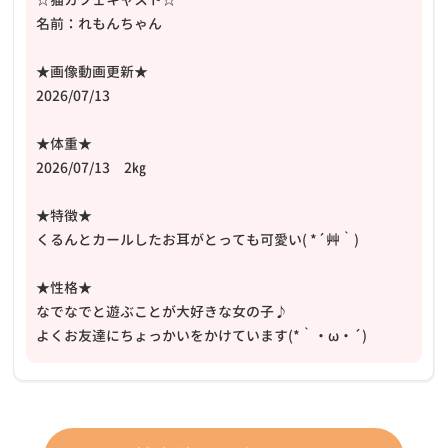
名前：れもんちゃん
★画像動画更新★
2026/07/13
★体重★
2026/07/13 2㎏
★特徴★
くるんとカールしたお耳がとっても可愛い( *´艸｀)
★性格★
なでなでと遊ぶことが大好きな女の子♪
よくお友達にちょっかいをかけています(*｀・ω・´)