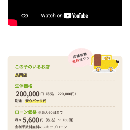
この子のいるお店
長岡店
生体価格
200,000
円（税込：220,000円）
別途
安心パック代
ローン価格
※最大60回まで
5,600
月々
円（税込）～（60回）
金利手数料無料のスキップローン