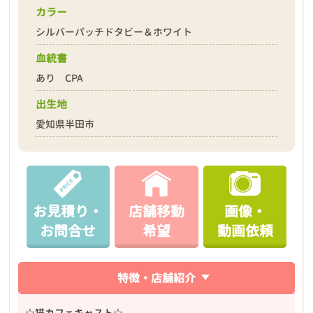
カラー
シルバーパッチドタビー＆ホワイト
血統書
あり CPA
出生地
愛知県半田市
お見積り・
店舗移動
画像・
お問合せ
希望
動画依頼
特徴・店舗紹介
☆猫カフェキャスト☆