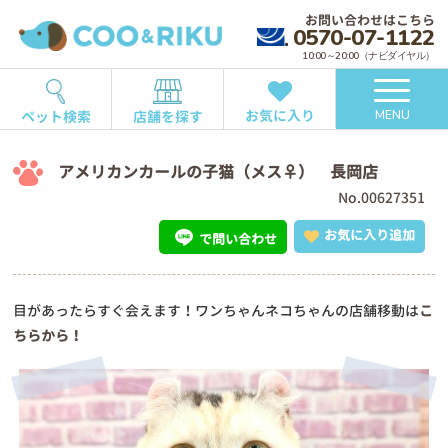
お問い合わせはこちら
0570-07-1122
10:00～20:00（ナビダイヤル）
お気に入り
ペット検索
店舗を探す
MENU
アメリカンカールの子猫（メス♀） 長岡店
No.00627351
お気に入り追加
で問い合わせ
目があったらすぐ会えます！ワンちゃんネコちゃんの店舗移動は
こ
ちらから！