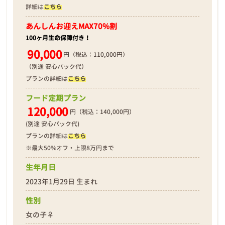
詳細は
こちら
あんしんお迎え
MAX70%割
100ヶ月生命保障付き！
90,000
円（税込：110,000円）
（別途 安心パック代）
プランの詳細は
こちら
フード定期プラン
120,000
円（税込：140,000円）
(別途 安心パック代)
プランの詳細は
こちら
※最大50%オフ・上限8万円まで
生年月日
2023年1月29日 生まれ
性別
女の子♀