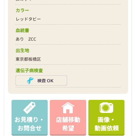
カラー
レッドタビー
血統書
あり ZCC
出生地
東京都板橋区
遺伝子病検査
お見積り・
店舗移動
画像・
お問合せ
希望
動画依頼