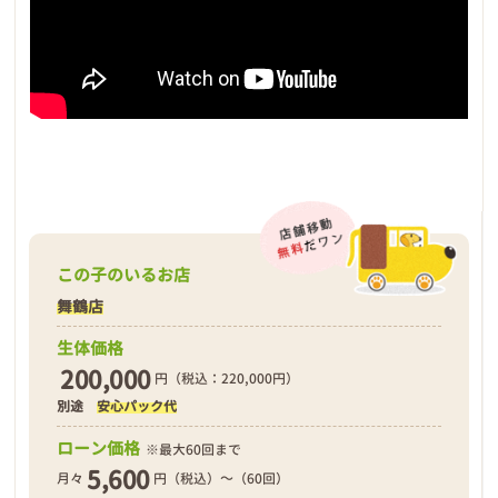
この子のいるお店
舞鶴店
生体価格
200,000
円（税込：220,000円）
別途
安心パック代
ローン価格
※最大60回まで
5,600
月々
円（税込）～（60回）