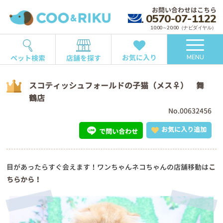
お問い合わせはこちら
0570-07-1122
10:00～20:00（ナビダイヤル）
お気に入り
ペット検索
店舗を探す
MENU
スコティッシュフォールドの子猫（メス♀） 舞
鶴店
No.00632456
お気に入り追加
で問い合わせ
目があったらすぐ会えます！ワンちゃんネコちゃんの店舗移動は
こ
ちらから！