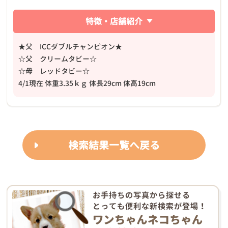
特徴・店舗紹介
★父 ICCダブルチャンピオン★
☆父 クリームタビー☆
☆母 レッドタビー☆
4/1現在 体重3.35ｋｇ 体長29cm 体高19cm
検索結果一覧へ戻る