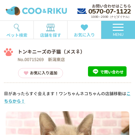
お問い合わせはこちら
0570-07-1122
10:00～20:00（ナビダイヤル）
お気に入り
ペット検索
店舗を探す
MENU
トンキニーズの子猫（メス♀）
No.00715269 新潟東店
で問い合わせ
お気に入り追加
目があったらすぐ会えます！ワンちゃんネコちゃんの店舗移動は
こ
ちらから！