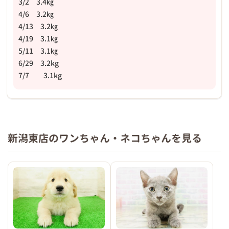
3/2 3.4㎏
4/6 3.2㎏
4/13 3.2㎏
4/19 3.1㎏
5/11 3.1㎏
6/29 3.2kg
7/7 3.1kg
新潟東店のワンちゃん・ネコちゃんを見る