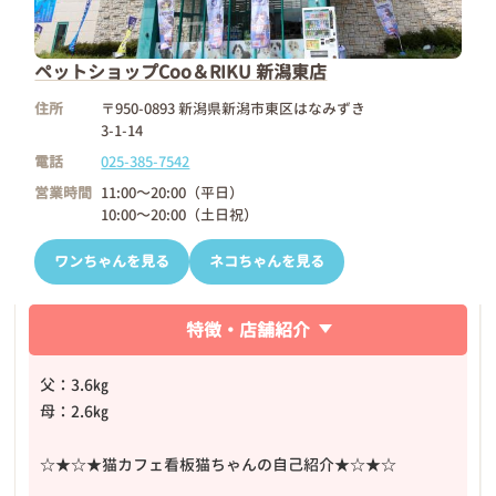
ペットショップCoo＆RIKU 新潟東店
住所
〒950-0893 新潟県新潟市東区はなみずき
3-1-14
電話
025-385-7542
営業時間
11:00～20:00（平日）
10:00～20:00（土日祝）
ワンちゃんを見る
ネコちゃんを見る
特徴・店舗紹介
父：3.6㎏
母：2.6㎏
☆★☆★猫カフェ看板猫ちゃんの自己紹介★☆★☆