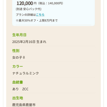
120,000
円
（税込：140,000円）
(別途 安心パック代)
プランの詳細は
こちら
※最大50%オフ・上限8万円まで
生年月日
2025年2月16日 生まれ
性別
女の子♀
カラー
ナチュラルミンク
血統書
あり ZCC
出生地
鹿児島県鹿屋市