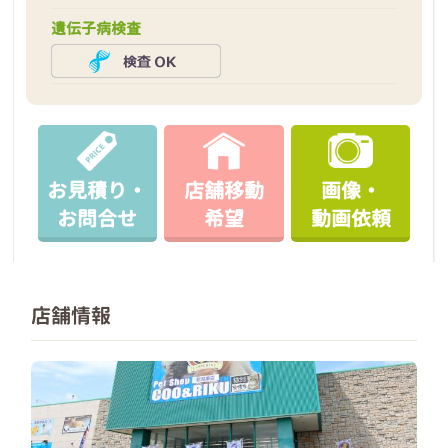
遺伝子病検査
お見積り・
店舗移動
画像・
お問合せ
希望
動画依頼
店舗情報