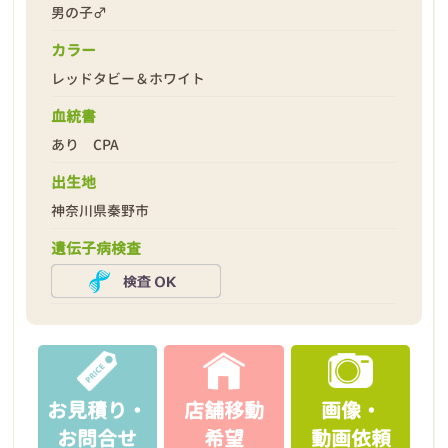
男の子♂
カラー
レッドタビー＆ホワイト
2025年09月20日
血統書
あり CPA
出生地
神奈川県秦野市
遺伝子病検査
お見積り・
店舗移動
画像・
お問合せ
希望
動画依頼