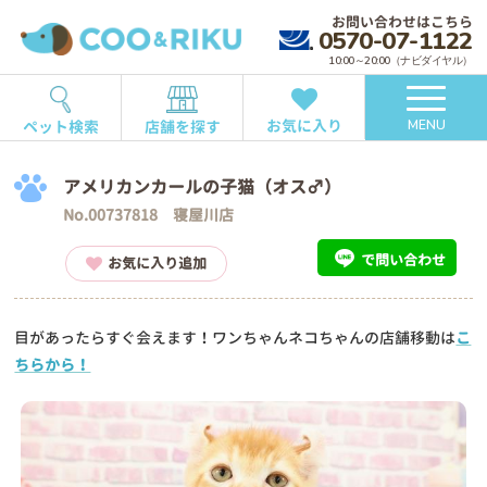
お問い合わせはこちら
0570-07-1122
10:00～20:00（ナビダイヤル）
お気に入り
ペット検索
店舗を探す
MENU
アメリカンカールの子猫（オス♂）
No.00737818 寝屋川店
で問い合わせ
お気に入り追加
目があったらすぐ会えます！ワンちゃんネコちゃんの店舗移動は
こ
ちらから！