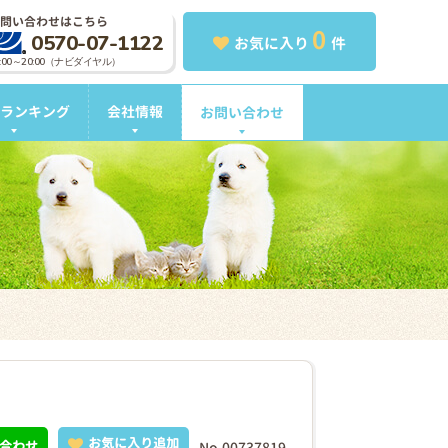
問い合わせはこちら
0
0570-07-1122
お気に入り
件
0:00～20:00（ナビダイヤル）
ランキング
会社情報
お問い合わせ
お気に入り追加
合わせ
No.00737819