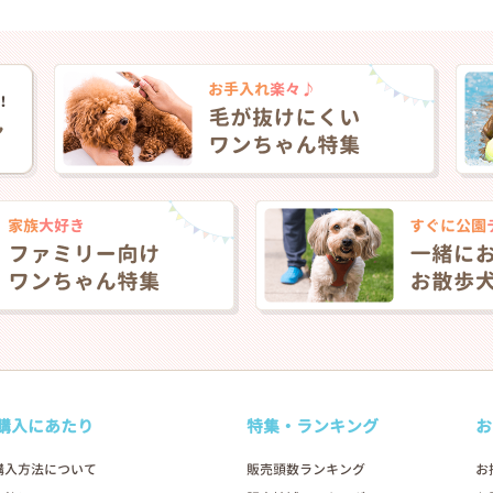
❯
購入にあたり
特集・ランキング
お
購入方法について
販売頭数ランキング
お