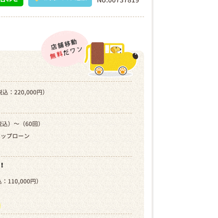
込：220,000円）
税込）～（60回）
キップローン
！
：110,000円）
）
ら