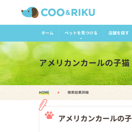
ホーム
ペットを見つける
店舗を探す
アメリカンカールの子猫
HOME
検索結果詳細
アメリカンカールの子