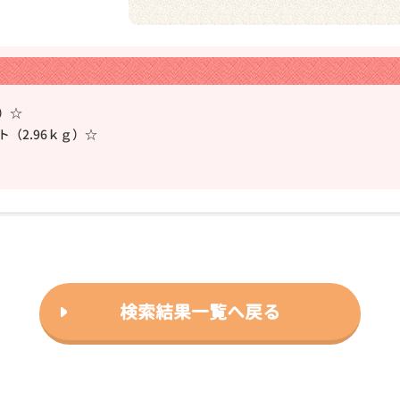
）☆
（2.96ｋｇ）☆
❯
2025年09月20日
検索結果一覧へ戻る