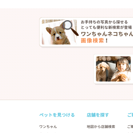
❮
ペットを見つける
店舗を探す
ご
2025年09月20日
ワンちゃん
地図から店舗検索
ご