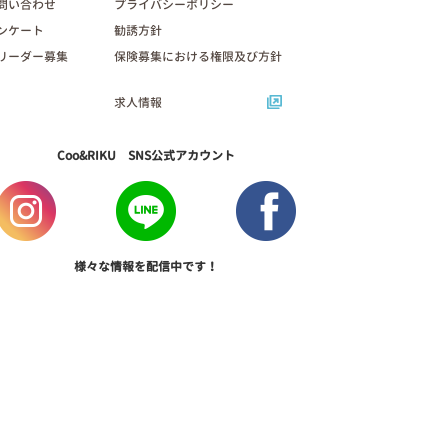
問い合わせ
プライバシーポリシー
ンケート
勧誘方針
リーダー募集
保険募集における権限及び方針
求人情報
Coo&RIKU SNS公式アカウント
様々な情報を配信中です！