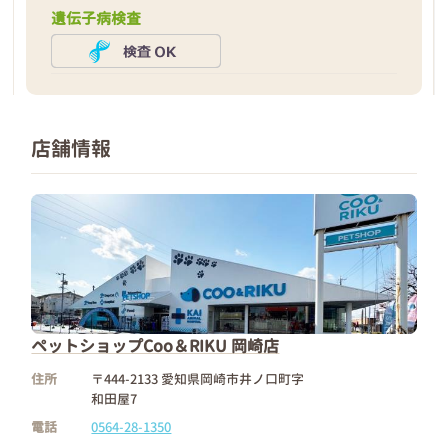
遺伝子病検査
店舗情報
ペットショップCoo＆RIKU 岡崎店
住所
〒444-2133 愛知県岡崎市井ノ口町字
和田屋7
電話
0564-28-1350