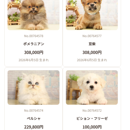
No.00764578
No.00764577
ポメラニアン
豆柴
308,000円
308,000円
2026年6月5日 生まれ
2026年6月5日 生まれ
No.00764574
No.00764572
ペルシャ
ビション・フリーゼ
229,800円
100,000円