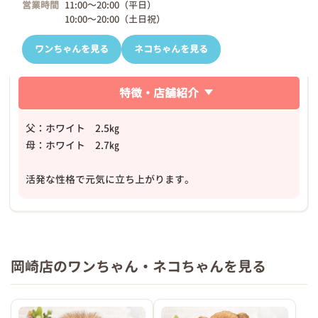
営業時間
11:00～20:00（平日）
10:00～20:00（土日祝）
ワンちゃんを見る
ネコちゃんを見る
特徴・店舗紹介
父：ホワイト 2.5㎏
母：ホワイト 2.7㎏
活発な性格で元気に立ち上がります。
岡崎店のワンちゃん・ネコちゃんを見る