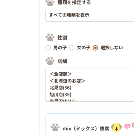
種類を指定する
性別
男の子
女の子
選択しない
店舗
mix（ミックス）検索