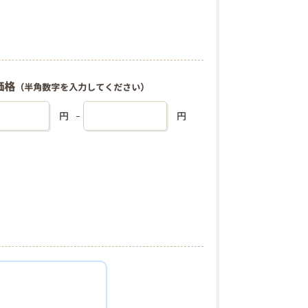
価格
（半角数字を入力してください）
円
円