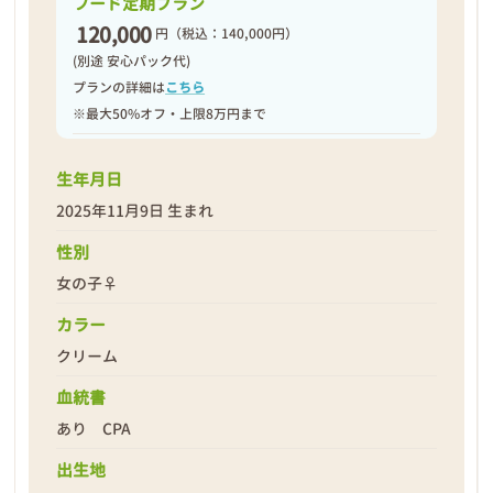
フード定期プラン
120,000
円
（税込：140,000円）
(別途 安心パック代)
プランの詳細は
こちら
※最大50%オフ・上限8万円まで
生年月日
2025年11月9日 生まれ
性別
女の子♀
カラー
クリーム
血統書
あり CPA
出生地