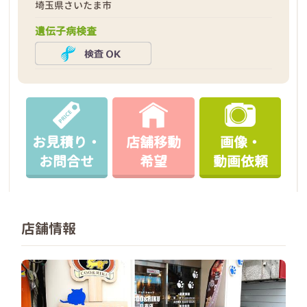
埼玉県さいたま市
遺伝子病検査
お見積り・
店舗移動
画像・
お問合せ
希望
動画依頼
店舗情報