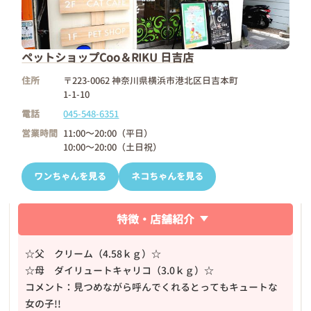
ペットショップCoo＆RIKU 日吉店
住所
〒223-0062 神奈川県横浜市港北区日吉本町
1-1-10
電話
045-548-6351
営業時間
11:00～20:00（平日）
10:00～20:00（土日祝）
ワンちゃんを見る
ネコちゃんを見る
特徴・店舗紹介
☆父 クリーム（4.58ｋｇ）☆
☆母 ダイリュートキャリコ（3.0ｋｇ）☆
コメント：見つめながら呼んでくれるとってもキュートな
女の子!!