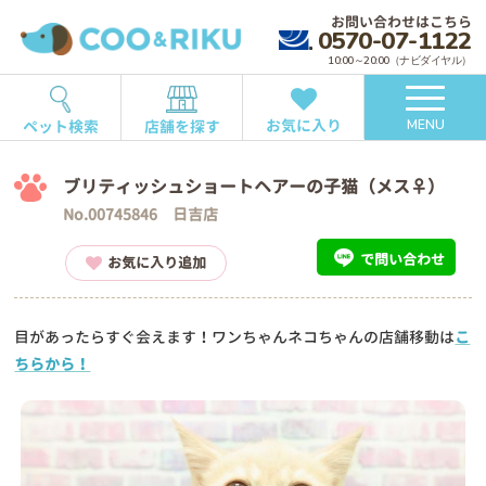
お問い合わせはこちら
0570-07-1122
10:00～20:00（ナビダイヤル）
お気に入り
ペット検索
店舗を探す
MENU
ブリティッシュショートヘアーの子猫（メス♀）
No.00745846 日吉店
で問い合わせ
お気に入り追加
目があったらすぐ会えます！ワンちゃんネコちゃんの店舗移動は
こ
ちらから！