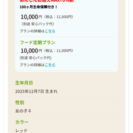
あんしんお迎え
MAX70%割
100ヶ月生命保障付き！
10,000
円
（税込：12,000円）
（別途 安心パック代）
プランの詳細は
こちら
フード定期プラン
10,000
円
（税込：12,000円）
(別途 安心パック代)
プランの詳細は
こちら
生年月日
2025年12月7日 生まれ
性別
女の子♀
カラー
レッド