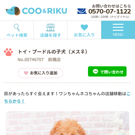
お問い合わせはこちら
0570-07-1122
10:00～20:00（ナビダイヤル）
お気に入り
ペット検索
店舗を探す
MENU
トイ・プードルの子犬（メス♀）
No.00746707 前橋店
で問い合わせ
お気に入り追加
目があったらすぐ会えます！ワンちゃんネコちゃんの店舗移動は
こ
ちらから！