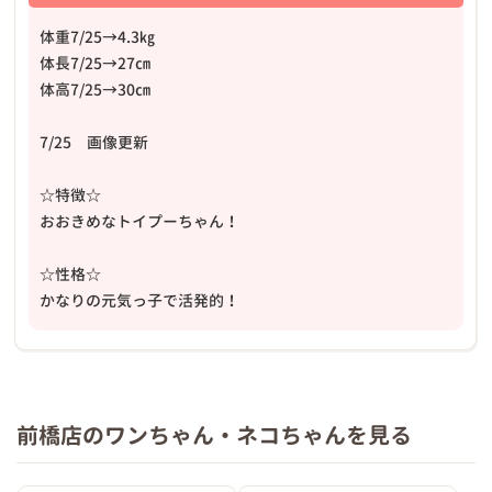
体重7/25→4.3㎏
体長7/25→27㎝
体高7/25→30㎝
7/25 画像更新
☆特徴☆
おおきめなトイプーちゃん！
☆性格☆
かなりの元気っ子で活発的！
前橋店のワンちゃん・ネコちゃんを見る