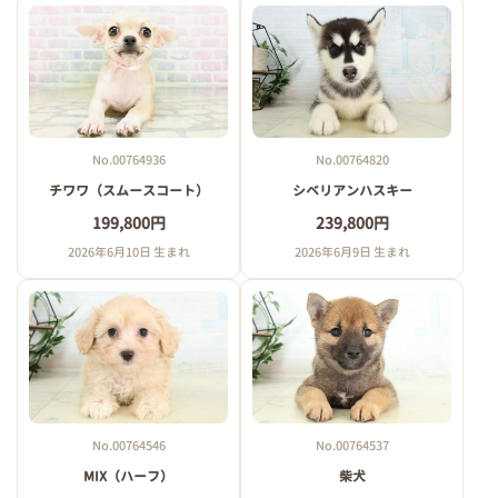
No.00764936
No.00764820
チワワ（スムースコート）
シベリアンハスキー
199,800円
239,800円
2026年6月10日 生まれ
2026年6月9日 生まれ
No.00764546
No.00764537
MIX（ハーフ）
柴犬