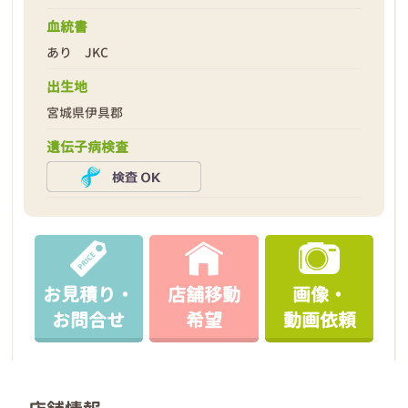
血統書
あり JKC
出生地
宮城県伊具郡
遺伝子病検査
お見積り・
店舗移動
画像・
お問合せ
希望
動画依頼