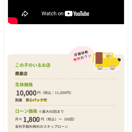
この子のいるお店
鹿屋店
生体価格
10,000
円（税込：11,000円）
別途
安心パック代
ローン価格
※最大60回まで
1,800
月々
円（税込）～（60回）
金利手数料無料のスキップローン