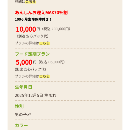
詳細は
こちら
あんしんお迎え
MAX70%割
100ヶ月生命保障付き！
10,000
円（税込：11,000円）
（別途 安心パック代）
プランの詳細は
こちら
フード定期プラン
5,000
円（税込：6,000円）
(別途 安心パック代)
プランの詳細は
こちら
生年月日
2025年12月5日 生まれ
性別
男の子♂
カラー