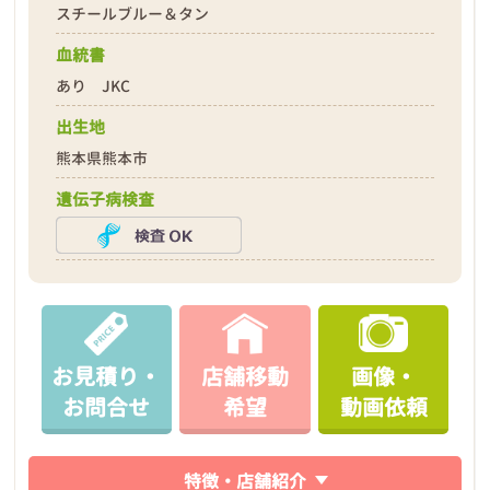
スチールブルー＆タン
血統書
あり JKC
出生地
熊本県熊本市
遺伝子病検査
お見積り・
店舗移動
画像・
お問合せ
希望
動画依頼
特徴・店舗紹介