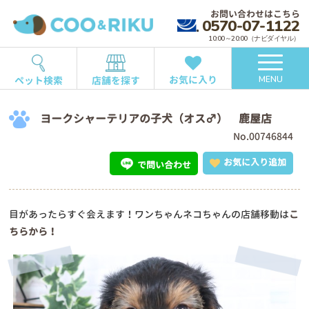
お問い合わせはこちら
0570-07-1122
10:00～20:00（ナビダイヤル）
お気に入り
ペット検索
店舗を探す
MENU
ヨークシャーテリアの子犬（オス♂） 鹿屋店
No.00746844
お気に入り追加
で問い合わせ
目があったらすぐ会えます！ワンちゃんネコちゃんの店舗移動は
こ
ちらから！