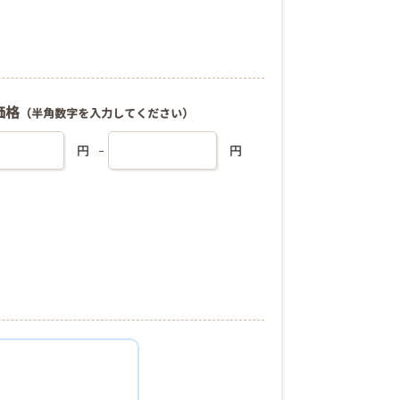
価格
（半角数字を入力してください）
円
円