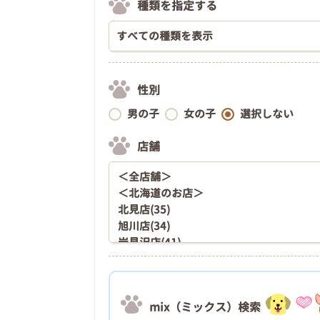
種類を指定する
性別
男の子
女の子
選択しない
店舗
mix（ミックス）検索