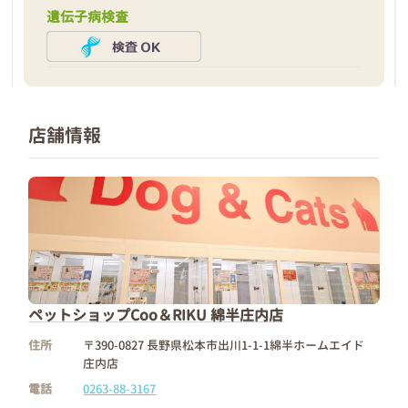
遺伝子病検査
店舗情報
ペットショップCoo＆RIKU 綿半庄内店
住所
〒390-0827 長野県松本市出川1-1-1綿半ホームエイド
庄内店
電話
0263-88-3167