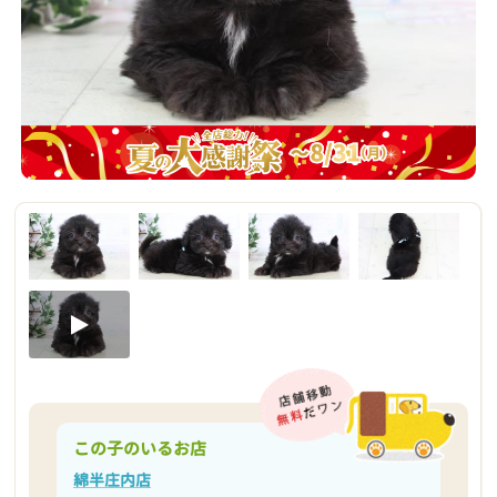
この子のいるお店
綿半庄内店