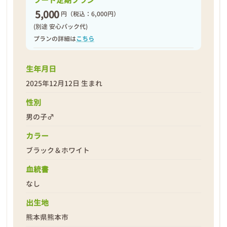
フード定期プラン
5,000
円
（税込：6,000円）
(別途 安心パック代)
プランの詳細は
こちら
生年月日
2025年12月12日 生まれ
性別
男の子♂
カラー
ブラック＆ホワイト
血統書
なし
出生地
熊本県熊本市