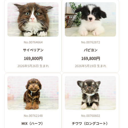
No.00764664
No.00762872
サイベリアン
パピヨン
169,800円
169,800円
2026年5月26日 生まれ
2026年5月19日 生まれ
No.00762148
No.00760602
MIX（ハーフ）
チワワ（ロングコート）