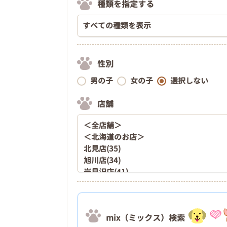
種類を指定する
性別
男の子
女の子
選択しない
店舗
mix（ミックス）検索