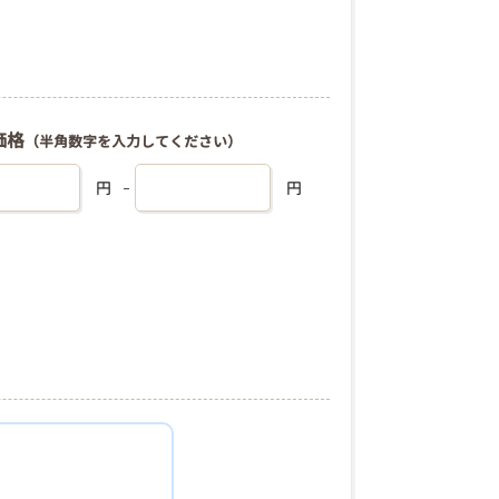
価格
（半角数字を入力してください）
円
円